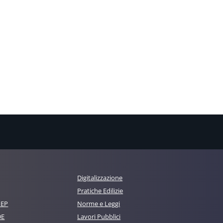
Digitalizzazione
Pratiche Edilizie
MEP
Norme e Leggi
DE
Lavori Pubblici