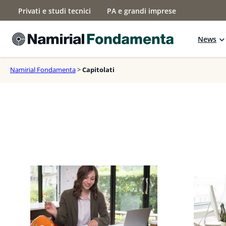
Vai
Privati e studi tecnici
PA e grandi imprese
al
contenuto
News
Namirial Fondamenta
>
Capitolati