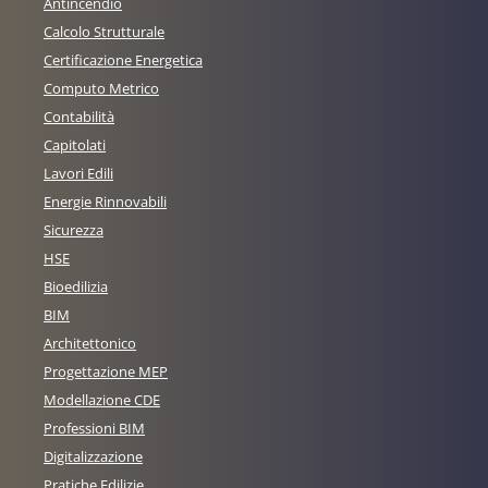
Antincendio
Calcolo Strutturale
Certificazione Energetica
Computo Metrico
Contabilità
Capitolati
Lavori Edili
Energie Rinnovabili
Sicurezza
HSE
Bioedilizia
BIM
Architettonico
Progettazione MEP
Modellazione CDE
Professioni BIM
Digitalizzazione
Pratiche Edilizie