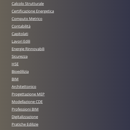
Calcolo Strutturale
Certificazione Energetica
Computo Metrico
Contabilità
Capitolati
Lavori Edili
Energie Rinnovabili
Sicurezza
HSE
Bioedilizia
BIM
Architettonico
Progettazione MEP
Modellazione CDE
Professioni BIM
Digitalizzazione
Pratiche Edilizie