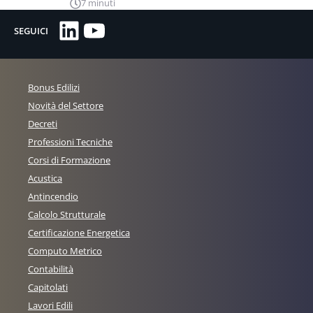
7 minuti
LinkedIn
YouTube
SEGUICI
Bonus Edilizi
Novità del Settore
Decreti
Professioni Tecniche
Corsi di Formazione
Acustica
Antincendio
Calcolo Strutturale
Certificazione Energetica
Computo Metrico
Contabilità
Capitolati
Lavori Edili