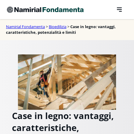
Vai
al
contenuto
Namirial Fondamenta
>
Bioedilizia
>
Case in legno: vantaggi,
caratteristiche, potenzialità e limiti
Case in legno: vantaggi,
caratteristiche,