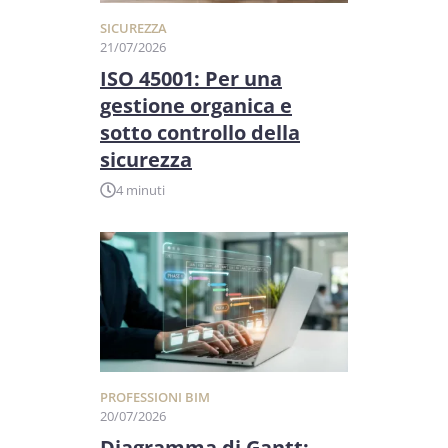
SICUREZZA
21/07/2026
ISO 45001: Per una
gestione organica e
sotto controllo della
sicurezza
4 minuti
PROFESSIONI BIM
20/07/2026
Diagramma di Gantt: