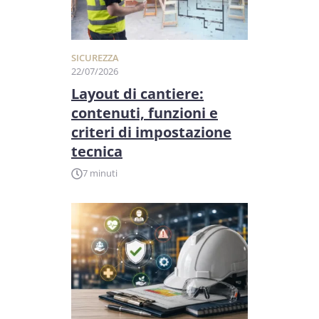
SICUREZZA
22/07/2026
Layout di cantiere:
contenuti, funzioni e
criteri di impostazione
tecnica
7 minuti