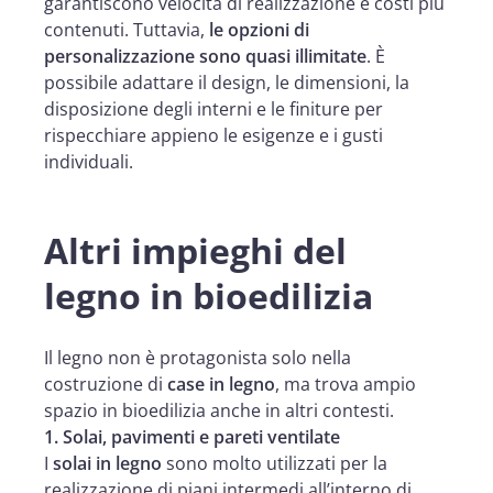
garantiscono velocità di realizzazione e costi più
contenuti. Tuttavia,
le opzioni di
personalizzazione sono quasi illimitate
. È
possibile adattare il design, le dimensioni, la
disposizione degli interni e le finiture per
rispecchiare appieno le esigenze e i gusti
individuali.
Altri impieghi del
legno in bioedilizia
Il legno non è protagonista solo nella
costruzione di
case in legno
, ma trova ampio
spazio in bioedilizia anche in altri contesti.
1. Solai, pavimenti e pareti ventilate
I
solai in legno
sono molto utilizzati per la
realizzazione di piani intermedi all’interno di