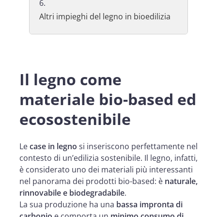
Altri impieghi del legno in bioedilizia
Il legno come
materiale bio-based ed
ecosostenibile
Le
case in legno
si inseriscono perfettamente nel
contesto di un’edilizia sostenibile. Il legno, infatti,
è considerato uno dei materiali più interessanti
nel panorama dei prodotti bio-based: è
naturale,
rinnovabile e biodegradabile
.
La sua produzione ha una
bassa impronta di
carbonio
e comporta un
minimo consumo di