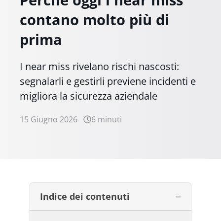
Perché oggi i near miss
contano molto più di
prima
I near miss rivelano rischi nascosti:
segnalarli e gestirli previene incidenti e
migliora la sicurezza aziendale
15 Giugno 2026
6 minuti
Indice dei contenuti