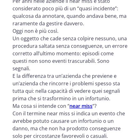
Per anni nelle aziende il near miss è stato
considerato poco più di un “quasi incidente”:
qualcosa da annotare, quando andava bene, ma
raramente da gestire davvero.
Oggi non è più così.
Un oggetto che cade senza colpire nessuno, una
procedura saltata senza conseguenze, un errore
corretto all’ultimo momento: episodi come
questi non sono eventi trascurabili. Sono
segnali.
E la differenza tra un’azienda che previene e
un’azienda che rincorre i problemi spesso sta
tutta qui: nella capacità di vedere quei segnali
prima che si trasformino in un infortunio.
Ma cosa si intende con “
near miss
“?
Con il termine near miss si indica un evento che
avrebbe potuto causare un infortunio o un
danno, ma che non ha prodotto conseguenze
solo per circostanze favorevoli o casuali.