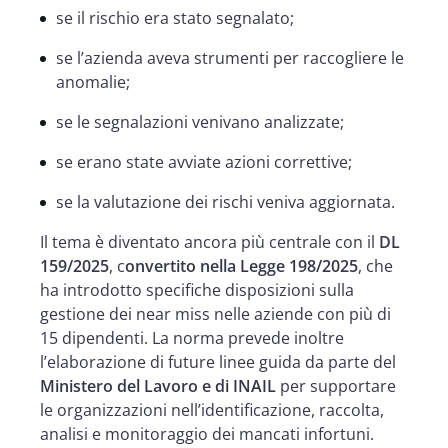
se il rischio era stato segnalato;
se l’azienda aveva strumenti per raccogliere le
anomalie;
se le segnalazioni venivano analizzate;
se erano state avviate azioni correttive;
se la valutazione dei rischi veniva aggiornata.
Il tema è diventato ancora più centrale con il
DL
159/2025
, c
onvertito nella Legge 198/2025
, che
ha introdotto specifiche disposizioni sulla
gestione dei near miss nelle aziende con più di
15 dipendenti. La norma prevede inoltre
l’elaborazione di future linee guida da parte del
Ministero del Lavoro e di INAIL
per supportare
le organizzazioni nell’identificazione, raccolta,
analisi e monitoraggio dei mancati infortuni.