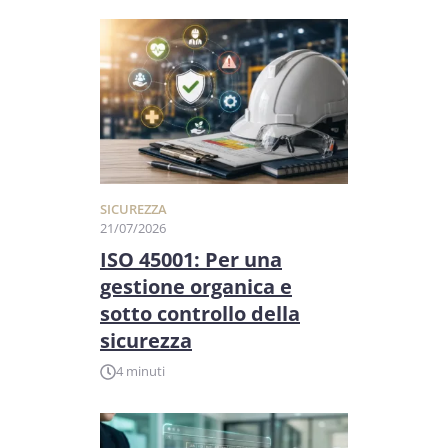
SICUREZZA
21/07/2026
ISO 45001: Per una
gestione organica e
sotto controllo della
sicurezza
4 minuti