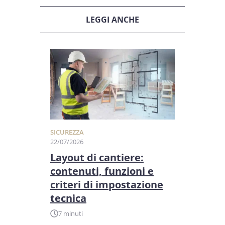
LEGGI ANCHE
SICUREZZA
22/07/2026
Layout di cantiere:
contenuti, funzioni e
criteri di impostazione
tecnica
7 minuti