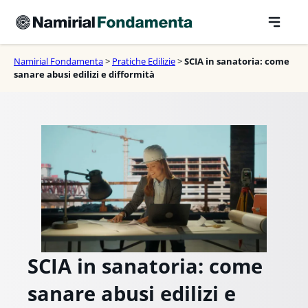
Vai
al
contenuto
Namirial Fondamenta
>
Pratiche Edilizie
>
SCIA in sanatoria: come
sanare abusi edilizi e difformità
SCIA in sanatoria: come
sanare abusi edilizi e