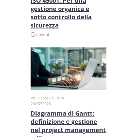
ISO 45001: Per una
gestione organica e
sotto controllo della
sicurezza
4 minuti
PROFESSIONI BIM
20/07/2026
Diagramma di Gantt:
definizione e gestione
nel project management