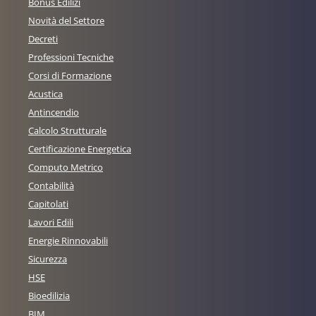
Bonus Edilizi
Novità del Settore
Decreti
Professioni Tecniche
Corsi di Formazione
Acustica
Antincendio
Calcolo Strutturale
Certificazione Energetica
Computo Metrico
Contabilità
Capitolati
Lavori Edili
Energie Rinnovabili
Sicurezza
HSE
Bioedilizia
BIM