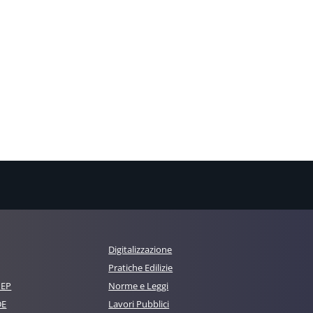
Digitalizzazione
Pratiche Edilizie
MEP
Norme e Leggi
DE
Lavori Pubblici