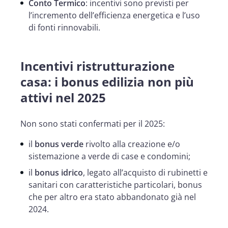
Conto Termico
: incentivi sono previsti per
l’incremento dell’efficienza energetica e l’uso
di fonti rinnovabili.
Incentivi ristrutturazione
casa: i bonus edilizia non più
attivi nel 2025
Non sono stati confermati per il 2025:
il
bonus verde
rivolto alla creazione e/o
sistemazione a verde di case e condomini;
il
bonus idrico
, legato all’acquisto di rubinetti e
sanitari con caratteristiche particolari, bonus
che per altro era stato abbandonato già nel
2024.