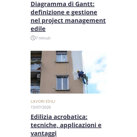
Diagramma di Gantt:
definizione e gestione
nel project management
edile
7 minuti
LAVORI EDILI
15/07/2026
Edilizia acrobatica:
tecniche, applicazioni e
vantaggi