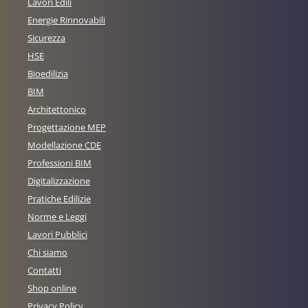
Lavori Edili
Energie Rinnovabili
Sicurezza
HSE
Bioedilizia
BIM
Architettonico
Progettazione MEP
Modellazione CDE
Professioni BIM
Digitalizzazione
Pratiche Edilizie
Norme e Leggi
Lavori Pubblici
Chi siamo
Contatti
Shop online
Privacy Policy