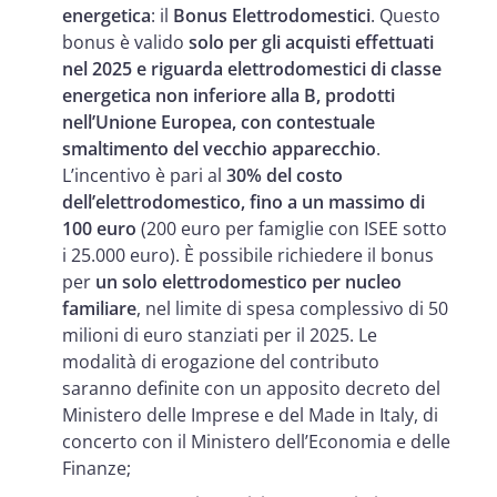
energetica
: il
Bonus Elettrodomestici
. Questo
bonus è valido
solo per gli acquisti effettuati
nel 2025 e riguarda elettrodomestici di classe
energetica non inferiore alla B, prodotti
nell’Unione Europea, con contestuale
smaltimento del vecchio apparecchio
.
L’incentivo è pari al
30% del costo
dell’elettrodomestico, fino a un massimo di
100 euro
(200 euro per famiglie con ISEE sotto
i 25.000 euro). È possibile richiedere il bonus
per
un solo elettrodomestico per nucleo
familiare
, nel limite di spesa complessivo di 50
milioni di euro stanziati per il 2025. Le
modalità di erogazione del contributo
saranno definite con un apposito decreto del
Ministero delle Imprese e del Made in Italy, di
concerto con il Ministero dell’Economia e delle
Finanze;