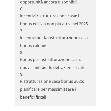
opportunità ancora disponibili
Incentivi ristrutturazione casa: i
bonus edilizia non più attivi nel 2025
Incentivi per la ristrutturazione casa:
bonus caldaie
Bonus per ristrutturazione casa:
nuovi limiti per le detrazioni fiscali
Ristrutturazione casa bonus 2025:
pianificare per massimizzare i
benefici fiscali