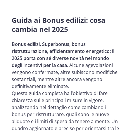
Guida ai Bonus edilizi: cosa
cambia nel 2025
Bonus edilizi, Superbonus, bonus
ristrutturazione, efficientamento energetico: il
2025 porta con sé diverse novità nel mondo
degli incentivi per la casa
. Alcune agevolazioni
vengono confermate, altre subiscono modifiche
sostanziali, mentre altre ancora vengono
definitivamente eliminate.
Questa guida completa ha l’obiettivo di fare
chiarezza sulle principali misure in vigore,
analizzando nel dettaglio come cambiano i
bonus per ristrutturare, quali sono le nuove
aliquote e i limiti di spesa da tenere a mente. Un
quadro aggiornato e preciso per orientarsi tra le