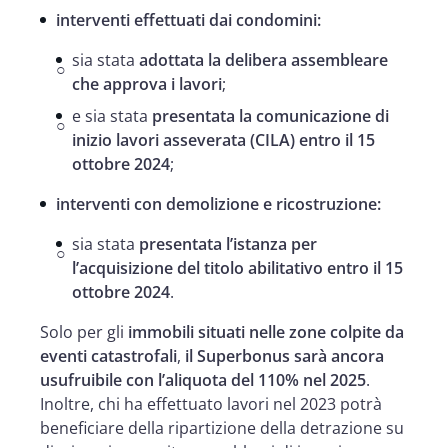
interventi effettuati dai condomini:
sia stata
adottata la delibera assembleare
che approva i lavori
;
e sia stata
presentata la comunicazione di
inizio lavori asseverata (CILA) entro il 15
ottobre 2024
;
interventi con demolizione e ricostruzione:
sia stata
presentata l’istanza per
l’acquisizione del titolo abilitativo entro il 15
ottobre 2024
.
Solo per gli
immobili situati nelle zone colpite da
eventi catastrofali
,
il Superbonus sarà ancora
usufruibile con l’aliquota del 110% nel 2025
.
Inoltre, chi ha effettuato lavori nel 2023 potrà
beneficiare della ripartizione della detrazione su