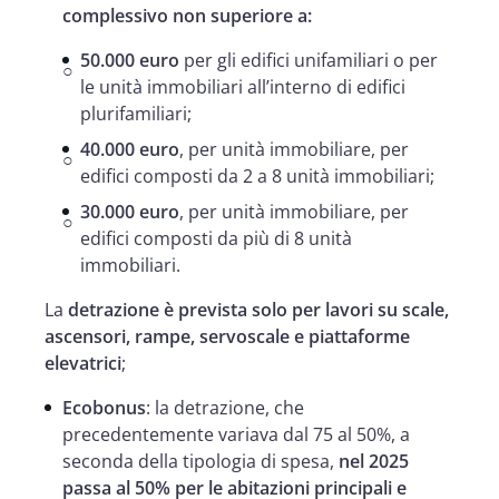
complessivo non superiore a:
50.000 euro
per gli edifici unifamiliari o per
le unità immobiliari all’interno di edifici
plurifamiliari;
40.000 euro
, per unità immobiliare, per
edifici composti da 2 a 8 unità immobiliari;
30.000 euro
, per unità immobiliare, per
edifici composti da più di 8 unità
immobiliari.
La
detrazione è prevista solo per lavori su scale,
ascensori, rampe, servoscale e piattaforme
elevatrici
;
Ecobonus
: la detrazione, che
precedentemente variava dal 75 al 50%, a
seconda della tipologia di spesa,
nel 2025
passa al 50% per le abitazioni principali e