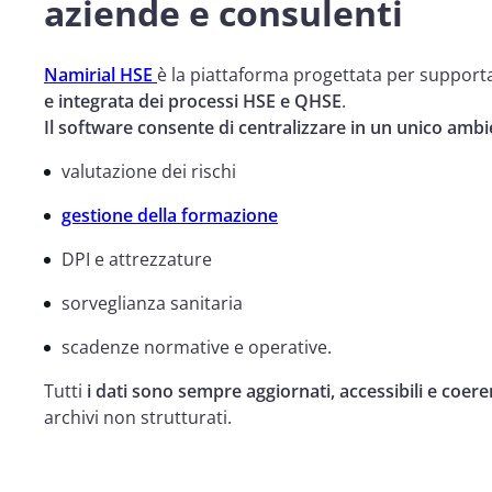
aziende e consulenti
Namirial HSE
è la piattaforma progettata per supporta
e integrata dei processi HSE e QHSE
.
Il software consente di centralizzare in un unico amb
valutazione dei rischi
gestione della formazione
DPI e attrezzature
sorveglianza sanitaria
scadenze normative e operative.
Tutti
i dati sono sempre aggiornati, accessibili e coere
archivi non strutturati.