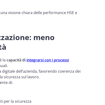
e una visione chiara delle performance HSE e
izzazione: meno
tà
è la
capacità di
integrarsi con i processi
uali.
a digitale dell’azienda, favorendo coerenza dei
la sicurezza sul lavoro.
ente di:
i per la sicurezza