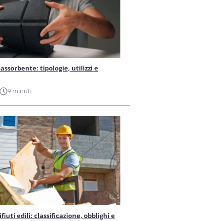
ssorbente: tipologie, utilizzi e
9 minuti
iuti edili: classificazione, obblighi e