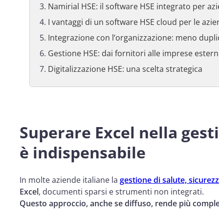
Namirial HSE: il software HSE integrato per az
I vantaggi di un software HSE cloud per le azie
Integrazione con l’organizzazione: meno duplic
Gestione HSE: dai fornitori alle imprese ester
Digitalizzazione HSE: una scelta strategica
Superare Excel nella gest
è indispensabile
In molte aziende italiane la
gestione di salute, sicure
Excel
, documenti sparsi e strumenti non integrati.
Questo approccio, anche se diffuso, rende più compl