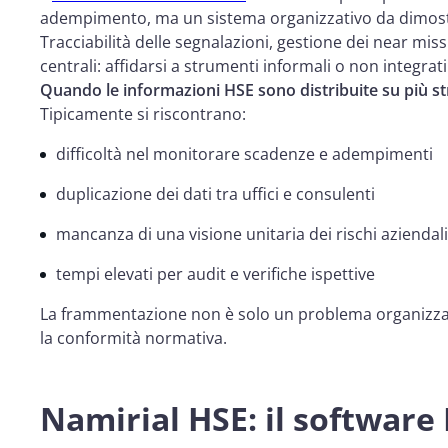
adempimento, ma un sistema organizzativo da dimost
Tracciabilità delle segnalazioni, gestione dei near mis
centrali: affidarsi a strumenti informali o non integrati
Quando le informazioni HSE sono distribuite su più str
Tipicamente si riscontrano:
difficoltà nel monitorare scadenze e adempimenti
duplicazione dei dati tra uffici e consulenti
mancanza di una visione unitaria dei rischi aziendali
tempi elevati per audit e verifiche ispettive
La frammentazione non è solo un problema organizzati
la conformità normativa.
Namirial HSE: il software