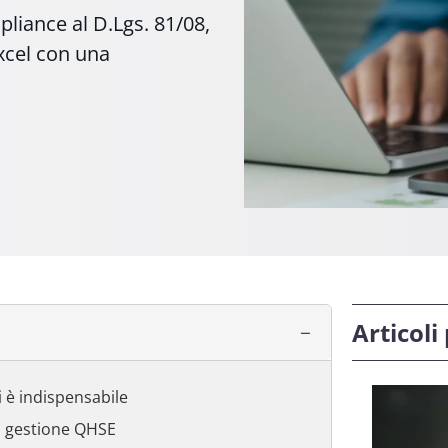
pliance al D.Lgs. 81/08,
xcel con una
Articoli
 è indispensabile
a gestione QHSE