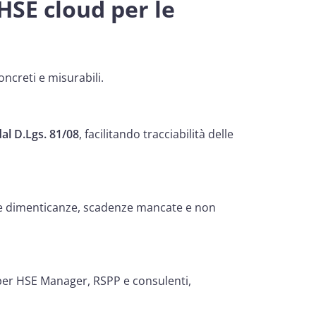
HSE cloud per le
ncreti e misurabili.
dal D.Lgs. 81/08
, facilitando tracciabilità delle
re dimenticanze, scadenze mancate e non
 per HSE Manager, RSPP e consulenti,