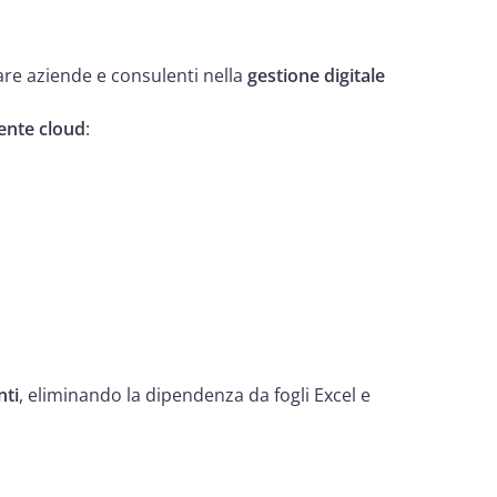
re aziende e consulenti nella
gestione digitale
iente cloud
:
nti
, eliminando la dipendenza da fogli Excel e