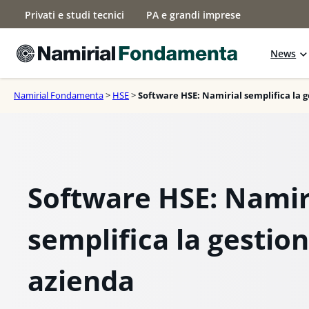
Vai
Privati e studi tecnici
PA e grandi imprese
al
contenuto
News
Namirial Fondamenta
>
HSE
>
Software HSE: Namirial semplifica la 
Software HSE: Namir
semplifica la gestio
azienda