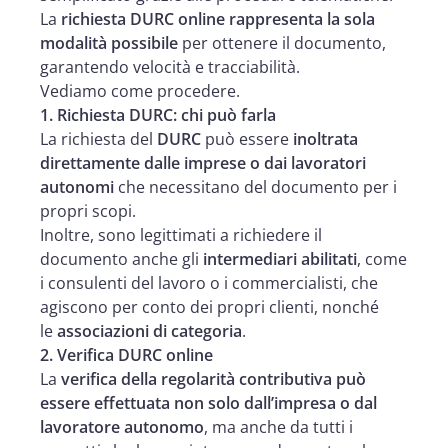
La
richiesta DURC online rappresenta la sola
modalità possibile
per ottenere il documento,
garantendo velocità e tracciabilità.
Vediamo come procedere.
1. Richiesta DURC: chi può farla
La richiesta del
DURC
può essere
inoltrata
direttamente dalle imprese o dai lavoratori
autonomi
che necessitano del documento per i
propri scopi.
Inoltre, sono legittimati a richiedere il
documento anche gli
intermediari abilitati
, come
i consulenti del lavoro o i commercialisti, che
agiscono per conto dei propri clienti, nonché
le
associazioni di categoria
.
2. Verifica DURC online
La
verifica della regolarità contributiva può
essere effettuata non solo dall’impresa o dal
lavoratore autonomo
, ma anche da tutti i