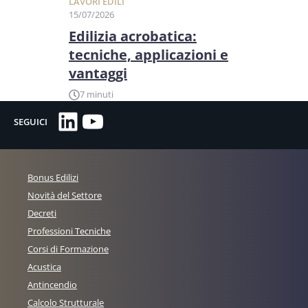
LAVORI EDILI
15/07/2026
Edilizia acrobatica:
tecniche, applicazioni e
vantaggi
7 minuti
LinkedIn
YouTube
SEGUICI
Bonus Edilizi
Novità del Settore
Decreti
Professioni Tecniche
Corsi di Formazione
Acustica
Antincendio
Calcolo Strutturale