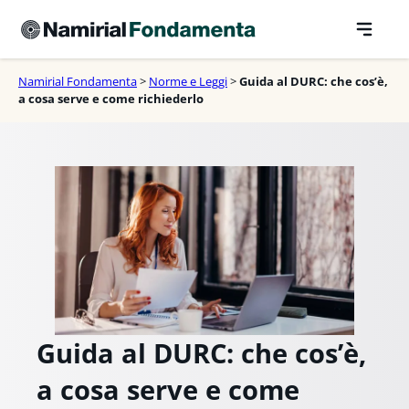
Vai
al
contenuto
Namirial Fondamenta
>
Norme e Leggi
>
Guida al DURC: che cos’è,
a cosa serve e come richiederlo
Guida al DURC: che cos’è,
a cosa serve e come