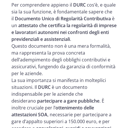
Per comprendere appieno il
DURC
cos’è, e quale
sia la sua funzione, è fondamentale sapere che
il
Documento Unico di Regolarità Contributiva
è
un
attestato che certifica la regolarità di imprese
e lavoratori autonomi nei confronti degli enti
previdenziali e assistenziali
.
Questo documento non è una mera formalità,
ma rappresenta la prova concreta
dell’adempimento degli obblighi contributivi e
assicurativi, fungendo da garanzia di conformità
per le aziende.
La sua importanza si manifesta in molteplici
situazioni. Il
DURC
è un documento
indispensabile per le aziende che
desiderano
partecipare a gare pubbliche
. È
inoltre cruciale per l’
ottenimento delle
attestazioni SOA
, necessarie per partecipare a
gare d’appalto superiori a 150.000 euro, e per