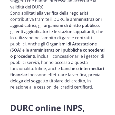
soggetti che hanno interesse ad accertare la
validità del DURC.
Sono abilitati alla verifica della regolarità
contributiva tramite il DURC le
amministrazioni
aggiudicatrici
, gli
organismi di diritto pubblico
,
gli
enti aggiudicatori
e le
stazioni appaltanti
, che
lo utilizzano nell’ambito di gare e contratti
pubblici. Anche gli
Organismi di Attestazione
(SOA)
e le
amministrazioni pubbliche concedenti
o procedenti
, inclusi i concessionari e i gestori di
pubblici servizi, hanno accesso a questa
funzionalità. Infine, anche
banche o intermediari
finanziari
possono effettuare la verifica, previa
delega del soggetto titolare del credito, in
relazione alle cessioni dei crediti certificati.
DURC online INPS,