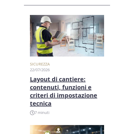
SICUREZZA
22/07/2026
Layout di cantiere:
contenuti, funzioni e
criteri di impostazione
tecnica
7 minuti