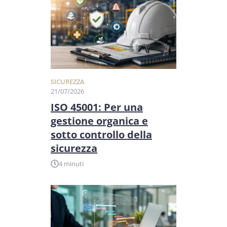
SICUREZZA
21/07/2026
ISO 45001: Per una
gestione organica e
sotto controllo della
sicurezza
4 minuti