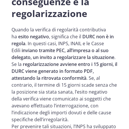
conseguenze e la
regolarizzazione
Quando la verifica di regolarità contributiva
ha
esito negativo
, significa che il
DURC non è in
regola
. In questi casi, INPS, INAIL e le Casse
Edili
inviano tramite PEC, all’impresa o al suo
delegato, un invito a regolarizzare la situazione
.
Se la
regolarizzazione avviene entro i 15 giorni, il
DURC viene generato in formato PDF,
attestando la ritrovata conformità
. Se, al
contrario, il termine di 15 giorni scade senza che
la posizione sia stata sanata, l’esito negativo
della verifica viene comunicato ai soggetti che
avevano effettuato l’interrogazione, con
l’indicazione degli importi dovuti e delle cause
specifiche dell’irregolarità.
Per prevenire tali situazioni, l’INPS ha sviluppato