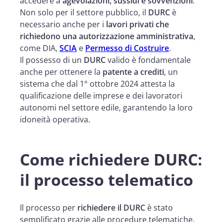
accedere a
agevolazioni, sussidi e sovvenzioni
.
Non solo per il settore pubblico, il
DURC
è
necessario anche per i
lavori privati che
richiedono una autorizzazione amministrativa
,
come DIA,
SCIA
e
Permesso di Costruire
.
Il possesso di un
DURC
valido è fondamentale
anche per ottenere la
patente a crediti
, un
sistema che dal 1° ottobre 2024 attesta la
qualificazione delle imprese e dei lavoratori
autonomi nel settore edile, garantendo la loro
idoneità operativa.
Come richiedere DURC:
il processo telematico
Il processo per
richiedere il DURC
è stato
semplificato grazie alle procedure telematiche.