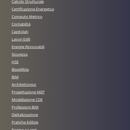
Calcolo Strutturale
Certificazione Energetica
Computo Metrico
Contabilità
Capitolati
Lavori Edili
Energie Rinnovabili
Sicurezza
HSE
Bioedilizia
BIM
Architettonico
Progettazione MEP
Modellazione CDE
Professioni BIM
Digitalizzazione
Pratiche Edilizie
Norme e Leggi