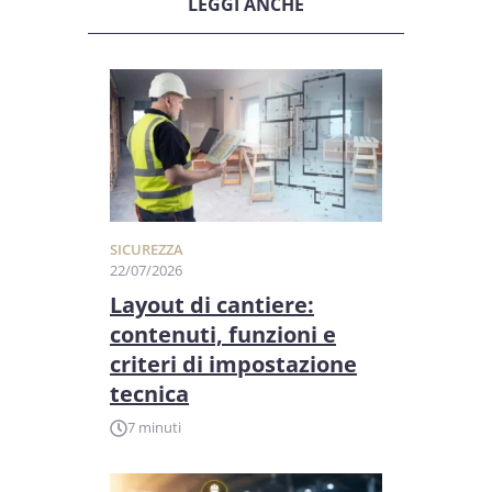
LEGGI ANCHE
SICUREZZA
22/07/2026
Layout di cantiere:
contenuti, funzioni e
criteri di impostazione
tecnica
7 minuti