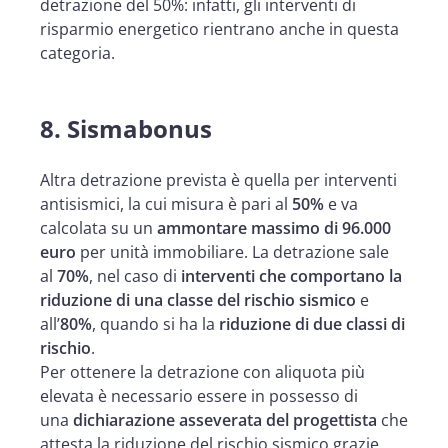
detrazione del 50%: infatti, gli interventi di
risparmio energetico rientrano anche in questa
categoria.
8. Sismabonus
Altra detrazione prevista è quella per interventi
antisismici, la cui misura è pari al
50%
e va
calcolata su un
ammontare massimo di 96.000
euro
per unità immobiliare. La detrazione sale
al
70%
, nel caso di
interventi che comportano la
riduzione di una classe del rischio sismico
e
all’
80%
, quando si ha la
riduzione di due classi di
rischio
.
Per ottenere la detrazione con aliquota più
elevata è necessario essere in possesso di
una
dichiarazione asseverata del progettista
che
attesta la riduzione del rischio sismico grazie