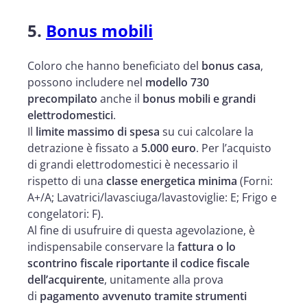
5.
Bonus mobili
Coloro che hanno beneficiato del
bonus casa
,
possono includere nel
modello 730
precompilato
anche il
bonus mobili e grandi
elettrodomestici
.
Il
limite massimo di spesa
su cui calcolare la
detrazione è fissato a
5.000 euro
. Per l’acquisto
di grandi elettrodomestici è necessario il
rispetto di una
classe energetica minima
(Forni:
A+/A; Lavatrici/lavasciuga/lavastoviglie: E; Frigo e
congelatori: F).
Al fine di usufruire di questa agevolazione, è
indispensabile conservare la
fattura o lo
scontrino fiscale riportante il codice fiscale
dell’acquirente
, unitamente alla prova
di
pagamento avvenuto tramite strumenti