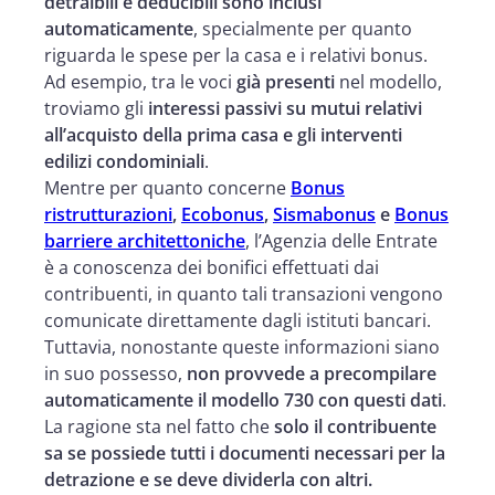
detraibili e deducibili sono inclusi
automaticamente
, specialmente per quanto
riguarda le spese per la casa e i relativi bonus.
Ad esempio, tra le voci
già presenti
nel modello,
troviamo gli
interessi passivi su mutui relativi
all’acquisto della prima casa e gli interventi
edilizi condominiali
.
Mentre per quanto concerne
Bonus
ristrutturazioni
,
Ecobonus
,
Sismabonus
e
Bonus
barriere architettoniche
, l’Agenzia delle Entrate
è a conoscenza dei bonifici effettuati dai
contribuenti, in quanto tali transazioni vengono
comunicate direttamente dagli istituti bancari.
Tuttavia, nonostante queste informazioni siano
in suo possesso,
non provvede a precompilare
automaticamente il modello 730 con questi dati
.
La ragione sta nel fatto che
solo il contribuente
sa se possiede tutti i documenti necessari per la
detrazione e se deve dividerla con altri.