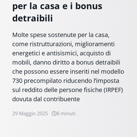
per la casa e i bonus
detraibili
Molte spese sostenute per la casa,
come ristrutturazioni, miglioramenti
energetici e antisismici, acquisto di
mobili, danno diritto a bonus detraibili
che possono essere inseriti nel modello
730 precompilato riducendo l’imposta
sul reddito delle persone fisiche (IRPEF)
dovuta dal contribuente
29 Maggio 2025
8 minuti