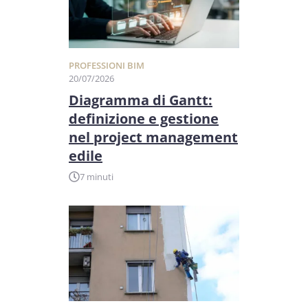
PROFESSIONI BIM
20/07/2026
Diagramma di Gantt:
definizione e gestione
nel project management
edile
7 minuti