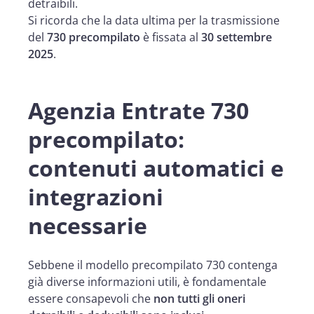
detraibili.
Si ricorda che la data ultima per la trasmissione
del
730 precompilato
è fissata al
30 settembre
2025
.
Agenzia Entrate 730
precompilato:
contenuti automatici e
integrazioni
necessarie
Sebbene il modello precompilato 730 contenga
già diverse informazioni utili, è fondamentale
essere consapevoli che
non tutti gli oneri