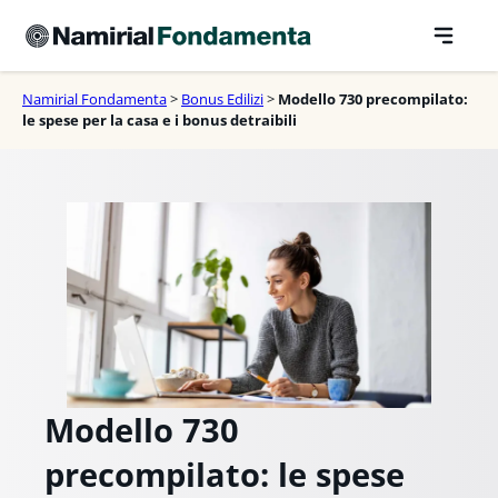
Vai
al
contenuto
Namirial Fondamenta
>
Bonus Edilizi
>
Modello 730 precompilato:
le spese per la casa e i bonus detraibili
Modello 730
precompilato: le spese