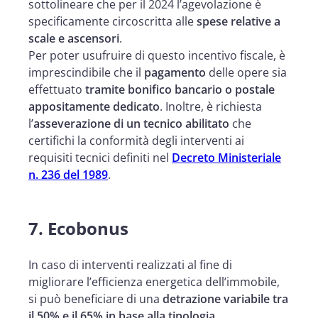
sottolineare che per il 2024 l’agevolazione è
specificamente circoscritta alle
spese relative a
scale e ascensori
.
Per poter usufruire di questo incentivo fiscale, è
imprescindibile che il
pagamento
delle opere sia
effettuato
tramite bonifico bancario o postale
appositamente dedicato
. Inoltre, è richiesta
l’
asseverazione di un tecnico abilitato
che
certifichi la conformità degli interventi ai
requisiti tecnici definiti nel
Decreto Ministeriale
n. 236 del 1989
.
7. Ecobonus
In caso di interventi realizzati al fine di
migliorare l’efficienza energetica dell’immobile,
si può beneficiare di una
detrazione variabile tra
il 50% e il 65% in base alla tipologia