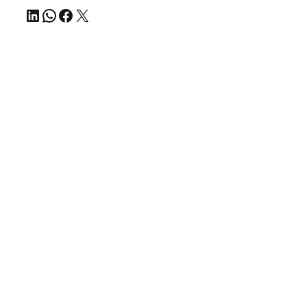
LinkedIn
WhatsApp
Facebook
X