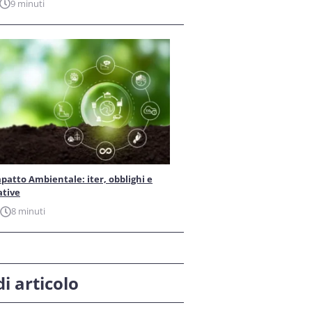
9 minuti
patto Ambientale: iter, obblighi e
ative
8 minuti
i articolo