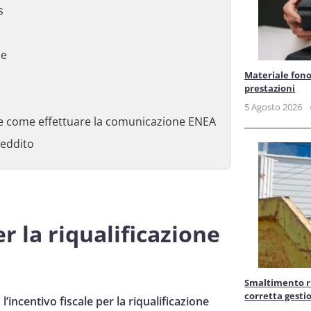
s
se
Materiale fonoa
prestazioni
5 Agosto 2026
e come effettuare la comunicazione ENEA
reddito
r la riqualificazione
Smaltimento rif
corretta gesti
l’incentivo fiscale per la riqualificazione