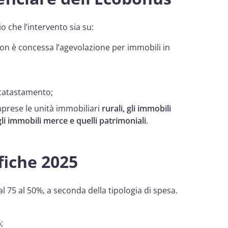
o che l’intervento sia su:
Non è concessa l’agevolazione per immobili in
accatastamento;
rese le unità immobiliari
rurali, gli immobili
gli immobili merce e quelli patrimoniali
.
fiche 2025
l 75 al 50%, a seconda della tipologia di spesa.
;