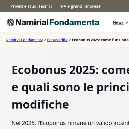
Vai
Privati e studi tecnici
PA e grandi imprese
al
contenuto
News
Namirial Fondamenta
>
Bonus Edilizi
>
Ecobonus 2025: come funziona e
Ecobonus 2025: com
e quali sono le princi
modifiche
Nel 2025, l’Ecobonus rimane un valido incent