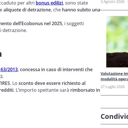
3 Agosto 2026
accaduto per altri
bonus edilizi
, sono state
le
aliquote di detrazione
, che
hanno subito una
ento dell’Ecobonus nel 2025
, i soggetti
di detrazione.
a
 63/2013
,
concessa in caso di interventi che
Valutazione Im
ci
.
modalità oper
’IRES
. Lo
sconto deve essere richiesto al
27 Luglio 2026
redditi
. L’importo spettante sarà
rimborsato in
Condivid