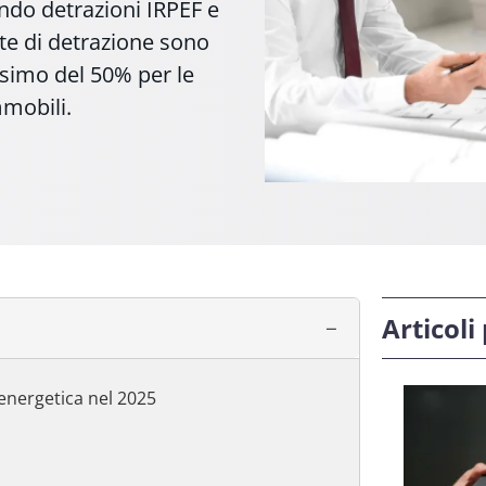
rendo detrazioni IRPEF e
uote di detrazione sono
ssimo del 50% per le
mmobili.
Articoli
 energetica nel 2025