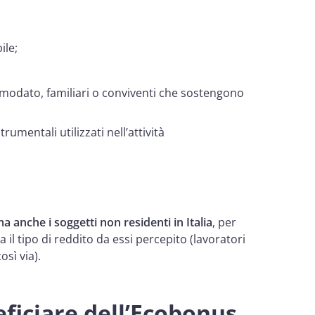
ile;
odato, familiari o conviventi che sostengono
trumentali utilizzati nell’attività
 ma anche i soggetti non residenti in Italia
, per
ia il tipo di reddito da essi percepito (lavoratori
osì via).
eficiare dell’Ecobonus