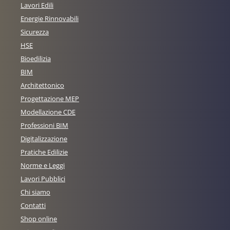
Lavori Edili
Energie Rinnovabili
Sicurezza
HSE
Bioedilizia
BIM
Architettonico
Progettazione MEP
Modellazione CDE
Professioni BIM
Digitalizzazione
Pratiche Edilizie
Norme e Leggi
Lavori Pubblici
Chi siamo
Contatti
Shop online