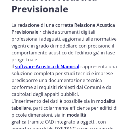
Previsionale
La
redazione di una corretta Relazione Acustica
Previsionale
richiede strumenti digitali
professionali adeguati, aggiornati alle normative
vigenti e in grado di modellare con precisione il
comportamento acustico dell’edificio già in fase
progettuale.
Il
software Acustica di Namirial
rappresenta una
soluzione completa per studi tecnici e imprese
predisporre una documentazione tecnica
conforme ai requisiti richiesti dai Comuni e dai
capitolati degli appalti pubblici.
L’inserimento dei dati è possibile sia in
modalità
tabellare
, particolarmente efficiente per edifici di
piccole dimensioni, sia in
modalità
grafica
tramite CAD integrato a oggetti, con
importazione di file DXF/DWG e costruzione del