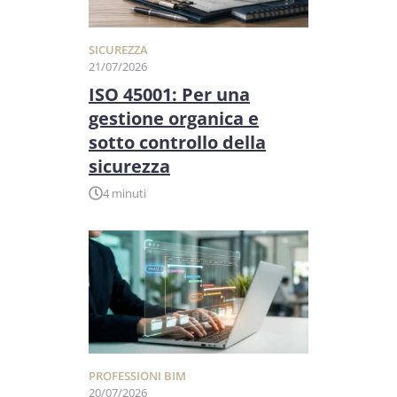
SICUREZZA
21/07/2026
ISO 45001: Per una
gestione organica e
sotto controllo della
sicurezza
4 minuti
PROFESSIONI BIM
20/07/2026