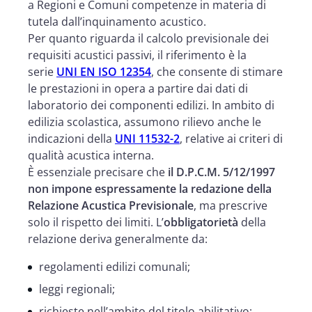
a Regioni e Comuni competenze in materia di
tutela dall’inquinamento acustico.
Per quanto riguarda il calcolo previsionale dei
requisiti acustici passivi, il riferimento è la
serie
UNI EN ISO 12354
, che consente di stimare
le prestazioni in opera a partire dai dati di
laboratorio dei componenti edilizi. In ambito di
edilizia scolastica, assumono rilievo anche le
indicazioni della
UNI 11532-2
, relative ai criteri di
qualità acustica interna.
È essenziale precisare che
il D.P.C.M. 5/12/1997
non impone espressamente la redazione della
Relazione Acustica Previsionale
, ma prescrive
solo il rispetto dei limiti. L’
obbligatorietà
della
relazione deriva generalmente da:
regolamenti edilizi comunali;
leggi regionali;
richieste nell’ambito del titolo abilitativo;