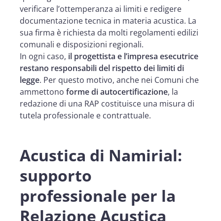
verificare l’ottemperanza ai limiti e redigere
documentazione tecnica in materia acustica. La
sua firma è richiesta da molti regolamenti edilizi
comunali e disposizioni regionali.
In ogni caso,
il progettista e l’impresa esecutrice
restano responsabili del rispetto dei limiti di
legge
. Per questo motivo, anche nei Comuni che
ammettono
forme di autocertificazione
, la
redazione di una RAP costituisce una misura di
tutela professionale e contrattuale.
Acustica di Namirial:
supporto
professionale per la
Relazione Acustica