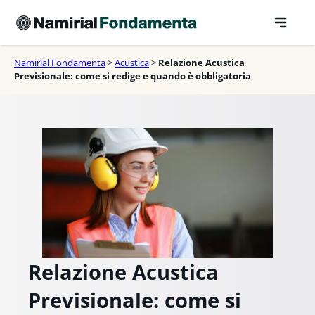
Vai
al
contenuto
Namirial Fondamenta
>
Acustica
>
Relazione Acustica
Previsionale: come si redige e quando è obbligatoria
Relazione Acustica
Previsionale: come si