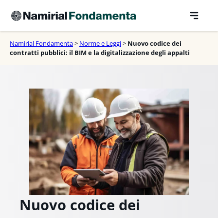
Vai
al
contenuto
Namirial Fondamenta
>
Norme e Leggi
>
Nuovo codice dei
contratti pubblici: il BIM e la digitalizzazione degli appalti
Nuovo codice dei