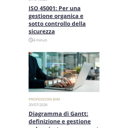
ISO 45001: Per una
gestione organica e
sotto controllo della
sicurezza
4 minuti
PROFESSIONI BIM
20/07/2026
Diagramma di Gantt:
definizione e gestione