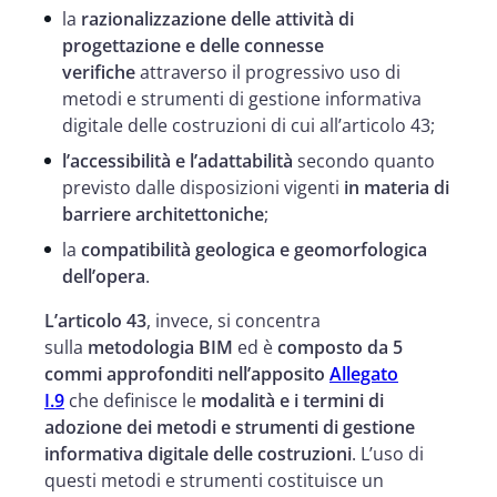
la
razionalizzazione delle attività di
progettazione e delle connesse
verifiche
attraverso il progressivo uso di
metodi e strumenti di gestione informativa
digitale delle costruzioni di cui all’articolo 43;
l’accessibilità e l’adattabilità
secondo quanto
previsto dalle disposizioni vigenti
in materia di
barriere architettoniche
;
la
compatibilità geologica e geomorfologica
dell’opera
.
L’articolo 43
, invece, si concentra
sulla
metodologia BIM
ed è
composto da 5
commi approfonditi nell’apposito
Allegato
I.9
che definisce le
modalità e i termini di
adozione dei metodi e strumenti di gestione
informativa digitale delle costruzioni
. L’uso di
questi metodi e strumenti costituisce un