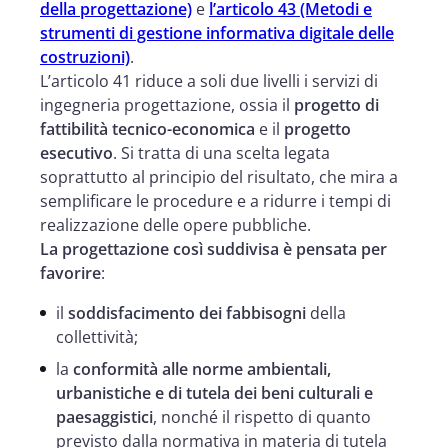
della progettazione)
e
l’articolo 43 (Metodi e
strumenti di gestione informativa digitale delle
costruzioni)
.
L’articolo 41 riduce a soli due livelli i servizi di
ingegneria progettazione, ossia il
progetto di
fattibilità tecnico-economica
e il
progetto
esecutivo
. Si tratta di una scelta legata
soprattutto al principio del risultato, che mira a
semplificare le procedure e a ridurre i tempi di
realizzazione delle opere pubbliche.
La progettazione così suddivisa è pensata per
favorire
:
il
soddisfacimento dei fabbisogni
della
collettività;
la
conformità alle norme ambientali,
urbanistiche e di tutela dei beni culturali e
paesaggistici
, nonché il rispetto di quanto
previsto dalla normativa in materia di tutela