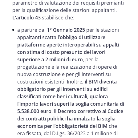
parametro di valutazione dei requisiti premianti
per la qualificazione delle stazioni appaltanti.
L’articolo 43
stabilisce che:
a partire dal
1° Gennaio 2025
per le stazioni
appaltant
i
scatta
l’obbligo di utilizzare
piattaforme aperte interoperabili su appalti
con stima di costo presunto dei lavori
superiore a 2 milioni di euro
, per la
progettazione e la realizzazione di opere di
nuova costruzione e per gli interventi su
costruzioni esistenti. Inoltre,
il BIM diventa
obbligatorio per gli interventi su edifici
classificati come beni culturali, qualora
l’importo lavori superi la soglia comunitaria di
5.538.000 euro
. Il
Decreto correttivo al Codice
dei contratti pubblici ha innalzato la soglia
economica per l’obbligatorietà del BIM
che
era fissata, dal D.Lgs. 36/2023 a 1 milione di