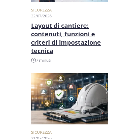
SICUREZZA
22/07/2026
Layout di cantiere:
contenuti, funzioni e
criteri di impostazione
tecnica
7 minuti
SICUREZZA
21/07/2026