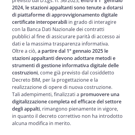
previsto dal D.Lgs. n. 36/2023,
entro il 1° gennaio
2024, le stazioni appaltanti sono tenute a dotarsi
di piattaforme di approvvigionamento digitale
certificate interoperabili
in grado di interagire
con la Banca Dati Nazionale dei contratti
pubblici al fine di assicurare parità di accesso ai
dati e la massima trasparenza informativa.
Oltre a ciò,
a partire dal 1° gennaio 2025 le
stazioni appaltanti devono adottare metodi e
strumenti di gestione informativa digitale delle
costruzioni
, come già previsto dal cosiddetto
Decreto BIM, per la progettazione e la
realizzazione di opere di nuova costruzione.
Tali adempimenti, finalizzati a
promuovere una
digitalizzazione completa ed efficace del settore
degli appalti
, rimangono pienamente in vigore,
in quanto il decreto correttivo non ha introdotto
alcuna modifica in merito.