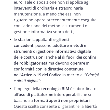
euro. Tale disposizione non si applica agli
interventi di ordinaria e straordinaria
manutenzione, a meno che essi non
riguardino opere precedentemente eseguite
con l’adozione dei metodi e strumenti di
gestione informativa sopra detti;
le
stazioni appaltanti e gli enti
concedenti
possono
adottare metodi e
strumenti di gestione informativa digitale
delle costruzioni
anche
al di fuori dei confini
dell’obbligatorietà
ma devono operare
in
conformità con le direttive contenute
nell’Articolo 19 del Codice
in merito ai “
Principi
e diritti digitali”
;
l’impiego della
tecnologia BIM
è subordinato
all’
uso di piattaforme interoperabili
che si
basano su
formati aperti non proprietari
.
Questa scelta consente di garantire la
libertà