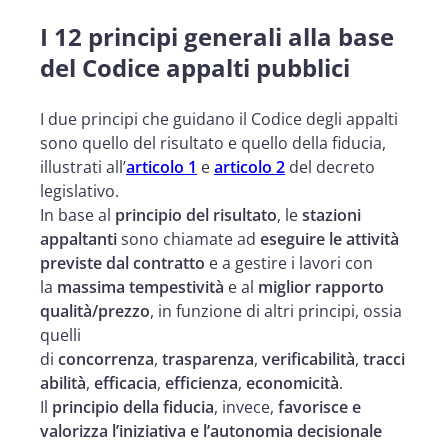
I 12 principi generali alla base
del Codice appalti pubblici
I due principi che guidano il Codice degli appalti
sono quello del risultato e quello della fiducia,
illustrati all’
articolo 1
e
articolo 2
del decreto
legislativo.
In base al
principio del risultato
, le
stazioni
appaltanti
sono chiamate ad
eseguire le attività
previste dal contratto
e a gestire i lavori con
la
massima tempestività
e al
miglior rapporto
qualità/prezzo
, in funzione di altri principi, ossia
quelli
di
concorrenza
,
trasparenza
,
verificabilità
,
tracci
abilità
,
efficacia
,
efficienza
,
economicità
.
Il
principio della fiducia
, invece,
favorisce e
valorizza l’iniziativa e l’autonomia decisionale