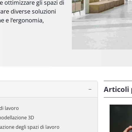
 ottimizzare gli spazi di
are diverse soluzioni
one e l’ergonomia,
Articoli
di lavoro
a modellazione 3D
azione degli spazi di lavoro