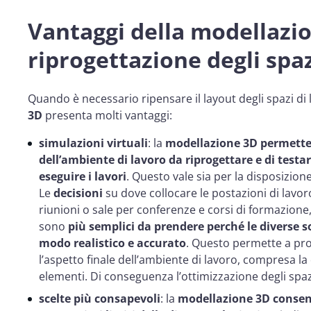
Vantaggi della modellazio
riprogettazione degli spaz
Quando è necessario ripensare il layout degli spazi di l
3D
presenta molti vantaggi:
simulazioni virtuali
: la
modellazione 3D
permette 
dell’ambiente di lavoro da riprogettare e di testar
eseguire i lavori
. Questo vale sia per la disposizion
Le
decisioni
su dove collocare le postazioni di lavor
riunioni o sale per conferenze e corsi di formazione
sono
più semplici da prendere perché le diverse s
modo realistico e accurato
. Questo permette a prog
l’aspetto finale dell’ambiente di lavoro, compresa la d
elementi. Di conseguenza l’ottimizzazione degli spazi
scelte più consapevoli
: la
modellazione 3D consent