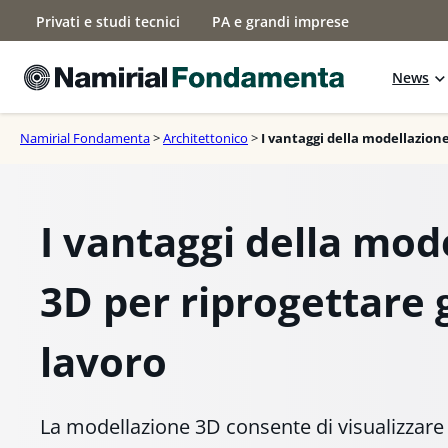
Vai
Privati e studi tecnici
PA e grandi imprese
al
contenuto
News
Namirial Fondamenta
>
Architettonico
>
I vantaggi della modellazione 
I vantaggi della mod
3D per riprogettare g
lavoro
La modellazione 3D consente di visualizzare 