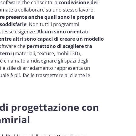
n software che consenta la
condivisione dei
amate a collaborare su uno stesso lavoro.
ere presente anche quali sono le proprie
 soddisfarle
. Non tutti i programmi
stesse esigenze.
Alcuni sono orientati
ntre altri sono capaci di creare un modello
software che
permettono di scegliere tra
terni
(materiali, texture, mobili 3D),
 è chiamato a ridisegnare gli spazi degli
ori e stile di arredamento rappresenta un
le è più facile trasmettere al cliente le
 di progettazione con
amirial