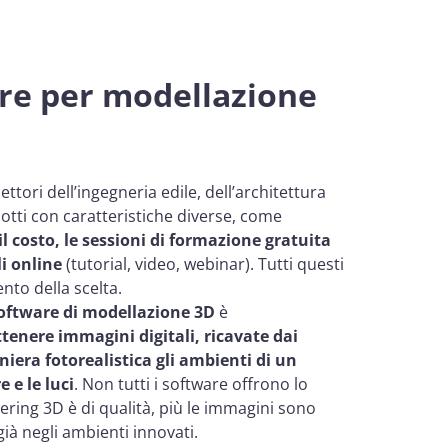
re per modellazione
ttori dell’ingegneria edile, dell’architettura
dotti con caratteristiche diverse, come
l costo, le sessioni di formazione gratuita
li online
(tutorial, video, webinar). Tutti questi
nto della scelta.
oftware di modellazione 3D
è
tenere immagini digitali, ricavate dai
iera fotorealistica gli ambienti di un
 e le luci
. Non tutti i software offrono lo
dering 3D è di qualità, più le immagini sono
ià negli ambienti innovati.