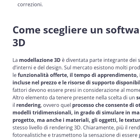
correzioni.
Come scegliere un softwa
3D
La
modellazione 3D
è diventata parte integrante dei se
d’interni e del design. Sul mercato esistono molti pro
le
funzionalità offerte, il tempo di apprendimento, i
incluse nel prezzo e le risorse di supporto disponibi
fattori devono essere presi in considerazione al mome
Altro elemento da tenere presente nella scelta di un
s
il
rendering
, ovvero quel
processo che consente di ot
modelli tridimensionali, in grado di simulare in man
progetto, ma anche i materiali, gli oggetti, le texture
stesso livello di rendering 3D. Chiaramente, più il ren
fotorealistiche e trasmettono la sensazione di essere g