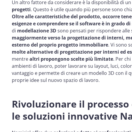
Un altro fattore da considerare è la disponibilità di u
progetti
. Questo è utile quando più persone sono chi
Oltre alle caratteristiche del prodotto, occorre ten
esigenze e comprendere se il software è in grado di
di
modellazione 3D
sono pensati per rispondere alle 
maggiormente verso la progettazione di interni, me
esterno del proprio progetto immobiliare
. Vi sono 
molte alternative di progettazione per interni ed es
mentre
altri propongono scelte più limitate
. Per chi
ambienti di lavoro, poter lavorare su layout, luci, col
vantaggio e permette di creare un modello 3D con il qua
proprie idee sul nuovo spazio di lavoro.
Rivoluzionare il processo
le soluzioni innovative N