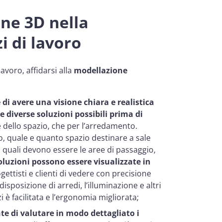
ne 3D nella
i di lavoro
avoro, affidarsi alla
modellazione
di avere una visione chiara e realistica
e diverse soluzioni possibili prima di
e dello spazio, che per l’arredamento.
o, quale e quanto spazio destinare a sale
, quali devono essere le aree di passaggio,
oluzioni possono essere visualizzate in
ettisti e clienti di vedere con precisione
isposizione di arredi, l’illuminazione e altri
 è facilitata e l’ergonomia migliorata;
e di valutare in modo dettagliato i