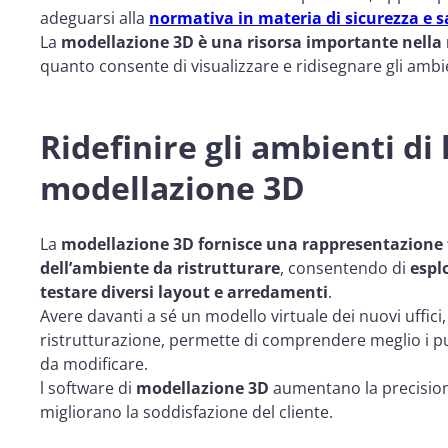
adeguarsi alla
normativa in materia di sicurezza e s
La
modellazione 3D è una risorsa importante nella r
quanto consente di visualizzare e ridisegnare gli ambi
Ridefinire gli ambienti di 
modellazione 3D
La
modellazione 3D fornisce una rappresentazione 
dell’ambiente da ristrutturare
, consentendo di
esplo
testare diversi layout e arredamenti
.
Avere davanti a sé un modello virtuale dei nuovi uffici, g
ristrutturazione, permette di comprendere meglio i pu
da modificare.
l software di
modellazione 3D
aumentano la precisione 
migliorano la soddisfazione del cliente.