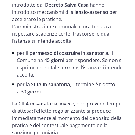
introdotte dal
Decreto Salva Casa
hanno
introdotto meccanismi di
silenzio-assenso
per
accelerare le pratiche.
L’amministrazione comunale è ora tenuta a
rispettare scadenze certe, trascorse le quali
l’istanza si intende accolta:
per il
permesso di costruire in sanatoria
, il
Comune ha
45 giorni
per rispondere. Se non si
esprime entro tale termine, l’istanza si intende
accolta;
per la
SCIA in sanatoria
, il termine è ridotto
a
30 giorni
.
La
CILA in sanatoria
, invece, non prevede tempi
di attesa: l’effetto regolarizzante si produce
immediatamente al momento del deposito della
pratica e del contestuale pagamento della
sanzione pecuniaria.