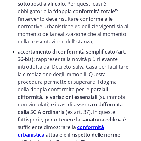
sottoposti a vincolo
. Per questi casi è
obbligatoria la
“doppia conformità totale”
:
l’intervento deve risultare conforme alle
normative urbanistiche ed edilizie vigenti sia al
momento della realizzazione che al momento
della presentazione dell’istanza;
accertamento di conformità semplificato (art.
36-bis):
rappresenta la novità più rilevante
introdotta dal Decreto Salva Casa per facilitare
la circolazione degli immobili. Questa
procedura permette di superare il dogma
della doppia conformità per le
parziali
difformità
, le
variazioni essenziali
(su immobili
non vincolati) e i casi di
assenza o difformità
dalla SCIA ordinaria
(ex art. 37). In queste
fattispecie, per ottenere la
sanatoria edilizia
è
sufficiente dimostrare la
conformità
urbanistica
attuale
e il
rispetto delle norme