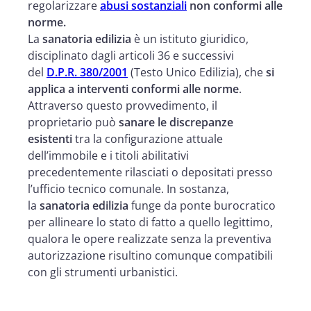
regolarizzare
abusi sostanziali
non conformi alle
norme.
La
sanatoria edilizia
è un istituto giuridico,
disciplinato dagli articoli 36 e successivi
del
D.P.R. 380/2001
(Testo Unico Edilizia), che
si
applica a interventi conformi alle norme
.
Attraverso questo provvedimento, il
proprietario può
sanare le discrepanze
esistenti
tra la configurazione attuale
dell’immobile e i titoli abilitativi
precedentemente rilasciati o depositati presso
l’ufficio tecnico comunale. In sostanza,
la
sanatoria edilizia
funge da ponte burocratico
per allineare lo stato di fatto a quello legittimo,
qualora le opere realizzate senza la preventiva
autorizzazione risultino comunque compatibili
con gli strumenti urbanistici.