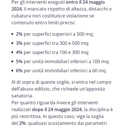
Per gli interventi eseguiti
entro il 24 maggio
2024
, il mancato rispetto di altezza, distacchi o
cubatura non costituisce violazione se
contenuto entro limiti precisi:
2%
per superfici superiori a 500 mq;
3%
per superfici tra 300 e 500 mq;
4%
per superfici tra 100 e 300 mq;
5%
per unità immobiliari inferiori a 100 mq;
6%
per unità immobiliari inferiori a 60 mq.
Al di sopra di queste soglie, si entra nel campo
dell’abuso edilizio, che richiede un’apposita
sanatoria.
Per quanto riguarda invece gli interventi
realizzati
dopo il 24 maggio 2024
, la disciplina è
più restrittiva. In questo caso, vige la soglia
del
2%
: qualsiasi scostamento dai parametri