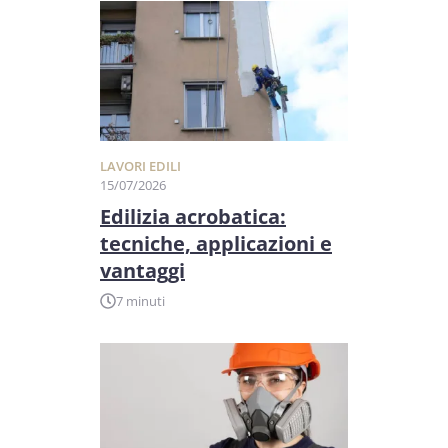
LAVORI EDILI
15/07/2026
Edilizia acrobatica:
tecniche, applicazioni e
vantaggi
7 minuti