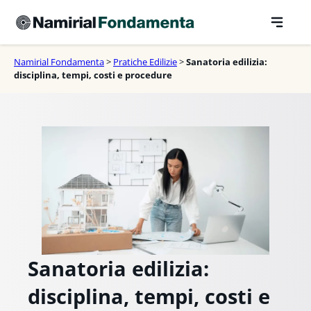
Vai
al
contenuto
Namirial Fondamenta
>
Pratiche Edilizie
>
Sanatoria edilizia:
disciplina, tempi, costi e procedure
Sanatoria edilizia:
disciplina, tempi, costi e