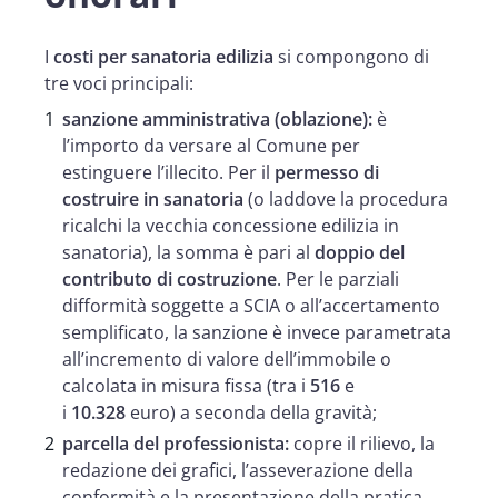
I
costi per sanatoria edilizia
si compongono di
tre voci principali:
sanzione amministrativa (oblazione):
è
l’importo da versare al Comune per
estinguere l’illecito. Per il
permesso di
costruire in sanatoria
(o laddove la procedura
ricalchi la vecchia concessione edilizia in
sanatoria), la somma è pari al
doppio del
contributo di costruzione
. Per le parziali
difformità soggette a SCIA o all’accertamento
semplificato, la sanzione è invece parametrata
all’incremento di valore dell’immobile o
calcolata in misura fissa (tra i
516
e
i
10.328
euro) a seconda della gravità;
parcella del professionista:
copre il rilievo, la
redazione dei grafici, l’asseverazione della
conformità e la presentazione della pratica.