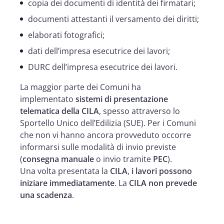
copia dei documenti di identità dei firmatari;
documenti attestanti il versamento dei diritti;
elaborati fotografici;
dati dell’impresa esecutrice dei lavori;
DURC dell’impresa esecutrice dei lavori.
La maggior parte dei Comuni ha
implementato
sistemi di presentazione
telematica della CILA
, spesso attraverso lo
Sportello Unico dell’Edilizia (SUE). Per i Comuni
che non vi hanno ancora provveduto occorre
informarsi sulle modalità di invio previste
(
consegna manuale
o invio tramite
PEC
).
Una volta presentata la
CILA
,
i lavori possono
iniziare immediatamente
. La
CILA non prevede
una scadenza
.