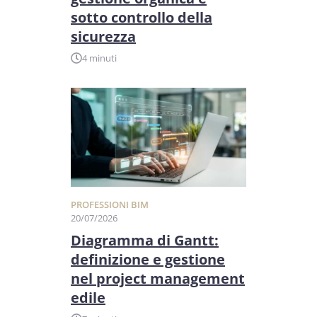
sotto controllo della
sicurezza
4 minuti
PROFESSIONI BIM
20/07/2026
Diagramma di Gantt:
definizione e gestione
nel project management
edile