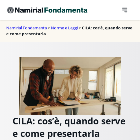
Vai
al
contenuto
Namirial Fondamenta
>
Norme e Leggi
>
CILA: cos’è, quando serve
e come presentarla
CILA: cos’è, quando serve
e come presentarla