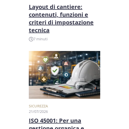
Layout di cantiere:
contenuti, funzioni e
criteri di impostazione
tecnica
7 minuti
SICUREZZA
21/07/2026
ISO 45001: Per una
gestione organica e