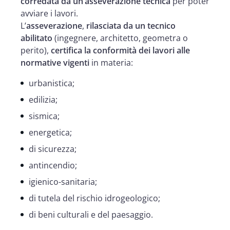
corredata da un’asseverazione tecnica
per poter
avviare i lavori.
L’
asseverazione
,
rilasciata da un tecnico
abilitato
(ingegnere, architetto, geometra o
perito),
certifica la conformità dei lavori alle
normative vigenti
in materia:
urbanistica;
edilizia;
sismica;
energetica;
di sicurezza;
antincendio;
igienico-sanitaria;
di tutela del rischio idrogeologico;
di beni culturali e del paesaggio.