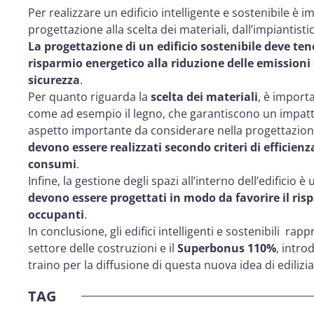
Per realizzare un edificio intelligente e sostenibile è 
progettazione alla scelta dei materiali, dall’impiantistic
La progettazione di un edificio sostenibile deve ten
risparmio energetico alla riduzione delle emissioni
sicurezza
.
Per quanto riguarda la
scelta dei materiali
, è import
come ad esempio il legno, che garantiscono un impatto
aspetto importante da considerare nella progettazione 
devono essere realizzati secondo criteri di efficien
consumi
.
Infine, la gestione degli spazi all’interno dell’edificio
devono essere progettati in modo da favorire il risp
occupanti
.
In conclusione, gli edifici intelligenti e sostenibili r
settore delle costruzioni e il
Superbonus 110%
, intro
traino per la diffusione di questa nuova idea di edilizia
TAG