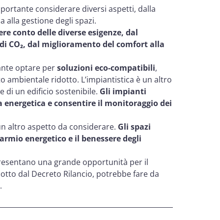
importante considerare diversi aspetti, dalla
a alla gestione degli spazi.
ere conto delle diverse esigenze, dal
 di CO₂, dal miglioramento del comfort alla
ante optare per
soluzioni eco-compatibili
,
 ambientale ridotto. L’impiantistica è un altro
di un edificio sostenibile.
Gli impianti
za energetica e consentire il monitoraggio dei
 è un altro aspetto da considerare.
Gli spazi
armio energetico e il benessere degli
appresentano una grande opportunità per il
dotto dal Decreto Rilancio, potrebbe fare da
.