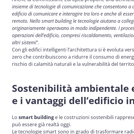
insieme di tecnologie di comunicazione che consentono a dive
edificio di comunicare e interagire tra loro e anche di esser
remoto. Nello smart building le tecnologie aiutano a colleg
originariamente operavano in modo indipendente. I process
operazioni dell’edificio, compresi riscaldamento, ventilazi
altri sistemi
”.
Con gli edifici intelligenti l’architettura si è evoluta v
zero che contribuiscono a ridurre il consumo di energi
rischio di calamità naturali e la vulnerabilità del territo
Sostenibilità ambientale e
e i vantaggi dell’edificio i
Lo
smart building
e le costruzioni sostenibili rappres
può essere già realtà oggi.
Le tecnologie smart sono in grado di trasformare radi