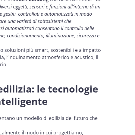
rsi oggetti, sensori e funzioni all’interno di un
e gestiti, controllati e automatizzati in modo
are una varietà di sottosistemi che
i automatizzati consentono il controllo delle
one, condizionamento, illuminazione, sicurezza e
erso soluzioni più smart, sostenibili e a impatto
a, l’inquinamento atmosferico e acustico, il
rio.
dilizia: le tecnologie
ntelligente
entano un modello di edilizia del futuro che
calmente il modo in cui progettiamo,