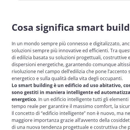
Cosa significa smart buil
In un mondo sempre più connesso e digitalizzato, anche
soluzioni sempre più innovative ed efficienti. Tra que
di edilizia basata su soluzioni progettuali, costruttive
dispersioni energetiche, garantendo comunque altissimi
rivoluzione nel campo dell’edilizia che pone l’accento 
energetico e sulla qualità della vita degli occupanti.
Lo smart building è un edificio ad uso abitativo, co
sono gestiti in maniera intelligente ed automatizz
energetico
. In un edificio intelligente tutti gli elemen
tempo reale per garantire il massimo comfort, la sicure
Il concetto di “edificio intelligente” non è nuovo, ma 
maggiore importanza grazie all’avvento della cosiddett
di una nuova tendenza progettuale e costruttiva che p