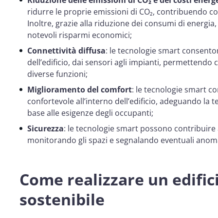
ridurre le proprie emissioni di CO₂, contribuendo cos
Inoltre, grazie alla riduzione dei consumi di energia, 
notevoli risparmi economici;
Connettività diffusa
: le tecnologie smart consenton
dell’edificio, dai sensori agli impianti, permettendo 
diverse funzioni;
Miglioramento del comfort
: le tecnologie smart 
confortevole all’interno dell’edificio, adeguando la t
base alle esigenze degli occupanti;
Sicurezza
: le tecnologie smart possono contribuire a 
monitorando gli spazi e segnalando eventuali anoma
Come realizzare un edifici
sostenibile