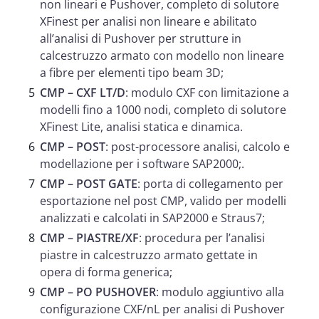
non lineari e Pushover, completo di solutore
XFinest per analisi non lineare e abilitato
all’analisi di Pushover per strutture in
calcestruzzo armato con modello non lineare
a fibre per elementi tipo beam 3D;
CMP – CXF LT/D
: modulo CXF con limitazione a
modelli fino a 1000 nodi, completo di solutore
XFinest Lite, analisi statica e dinamica.
CMP – POST
: post-processore analisi, calcolo e
modellazione per i software SAP2000;.
CMP – POST GATE
: porta di collegamento per
esportazione nel post CMP, valido per modelli
analizzati e calcolati in SAP2000 e Straus7;
CMP – PIASTRE/XF
: procedura per l’analisi
piastre in calcestruzzo armato gettate in
opera di forma generica;
CMP – PO PUSHOVER
: modulo aggiuntivo alla
configurazione CXF/nL per analisi di Pushover