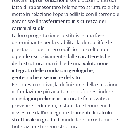
I diversi
tipi di fondazione
sono accomunati dal
fatto di rappresentare l’elemento strutturale che
mette in relazione l’opera edilizia con il terreno e
garantisce il
trasferimento in sicurezza dei
carichi al suolo
.
La loro progettazione costituisce una fase
determinante per la stabilità, la durabilità e le
prestazioni dell’intero edificio. La scelta non
dipende esclusivamente dalle
caratteristiche
della struttura
, ma richiede una
valutazione
integrata delle condizioni geologiche,
geotecniche e sismiche del sito
.
Per questo motivo, la definizione della soluzione
di fondazione più adatta non può prescindere
da
indagini preliminari accurate
finalizzate a
prevenire cedimenti, instabilità e fenomeni di
dissesto e dall’impiego di
strumenti di calcolo
strutturale
in grado di modellare correttamente
l’interazione terreno-struttura.