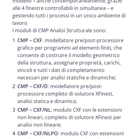
modello – anche contemporaneamente, grazie
alle 4 finestre controllabili in simultanea – e
gestendo tutti i processi in un unico ambiente di
lavoro
I moduli di CMP Analisi Strutturale sono:
CMP – CXF
: modellatore pre/post-processore
grafico per programmi ad elementi finiti, che
consente di costruire il modello geometrico
della struttura, assegnare proprietà, carichi,
vincoli e tutti i dati di completamento
necessari per analisi statiche e dinamiche;
CMP – CXF/D
: modellatore pre/post-
processore completo di solutore XFinest,
analisi statica e dinamica;
CMP – CXF/NL
: modulo CXF con le estensioni
non lineari, completo di solutore XFinest per
analisi non lineare;
CMP – CXF/NLPO
: modulo CXF con estensioni