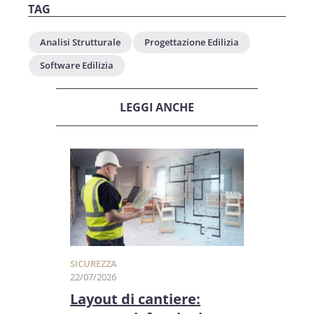
TAG
Analisi Strutturale
Progettazione Edilizia
Software Edilizia
LEGGI ANCHE
SICUREZZA
22/07/2026
Layout di cantiere: