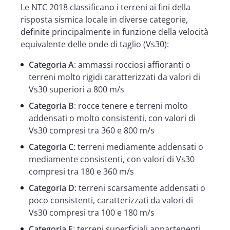
Le NTC 2018 classificano i terreni ai fini della
risposta sismica locale in diverse categorie,
definite principalmente in funzione della velocità
equivalente delle onde di taglio (Vs30):
Categoria A
: ammassi rocciosi affioranti o
terreni molto rigidi caratterizzati da valori di
Vs30 superiori a 800 m/s
Categoria B
: rocce tenere e terreni molto
addensati o molto consistenti, con valori di
Vs30 compresi tra 360 e 800 m/s
Categoria C
: terreni mediamente addensati o
mediamente consistenti, con valori di Vs30
compresi tra 180 e 360 m/s
Categoria D
: terreni scarsamente addensati o
poco consistenti, caratterizzati da valori di
Vs30 compresi tra 100 e 180 m/s
Categoria E
: terreni superficiali appartenenti