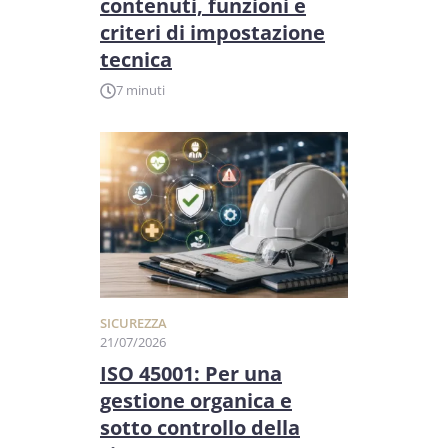
contenuti, funzioni e
criteri di impostazione
tecnica
7 minuti
SICUREZZA
21/07/2026
ISO 45001: Per una
gestione organica e
sotto controllo della