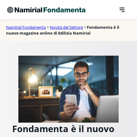
Vai
al
contenuto
Namirial Fondamenta
>
Novità del Settore
>
Fondamenta è il
nuovo magazine online di Edilizia Namirial
Fondamenta è il nuovo