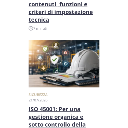
contenuti, funzioni e
criteri di impostazione
tecnica
7 minuti
SICUREZZA
21/07/2026
ISO 45001: Per una
gestione organica e
sotto controllo della