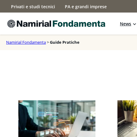
Vai
Privati e studi tecnici
PA e grandi imprese
al
contenuto
News
Namirial Fondamenta
>
Guide Pratiche