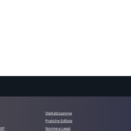
Digitalizzazione
Pratiche Edilizie
MEP
Norme e Leggi