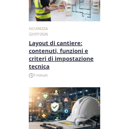
SICUREZZA
22/07/2026
Layout di cantiere:
contenuti, funzioni e
criteri di impostazione
tecnica
7 minuti