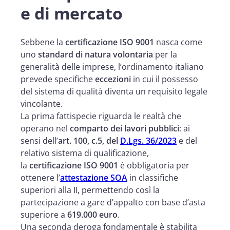
e di mercato
Sebbene la
certificazione ISO 9001
nasca come
uno
standard di natura volontaria
per la
generalità delle imprese, l’ordinamento italiano
prevede specifiche
eccezioni
in cui il possesso
del sistema di qualità diventa un requisito legale
vincolante.
La prima fattispecie riguarda le realtà che
operano nel
comparto dei lavori pubblici
: ai
sensi dell’
art. 100, c.5, del
D.Lgs. 36/2023
e del
relativo sistema di qualificazione,
la
certificazione ISO 9001
è obbligatoria per
ottenere l’
attestazione SOA
in classifiche
superiori alla II, permettendo così la
partecipazione a gare d’appalto con base d’asta
superiore a
619.000 euro
.
Una seconda deroga fondamentale è stabilita