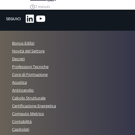
7 minuti
LinkedIn
YouTube
SEGUICI
Bonus Edilizi
Novità del Settore
Decreti
Professioni Tecniche
Corsi di Formazione
Acustica
Antincendio
Calcolo Strutturale
Certificazione Energetica
Computo Metrico
Contabilità
Capitolati