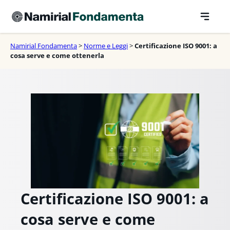
Vai
al
contenuto
Namirial Fondamenta
>
Norme e Leggi
>
Certificazione ISO 9001: a
cosa serve e come ottenerla
Certificazione ISO 9001: a
cosa serve e come