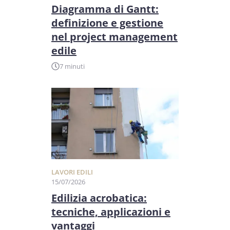
Diagramma di Gantt:
definizione e gestione
nel project management
edile
7 minuti
LAVORI EDILI
15/07/2026
Edilizia acrobatica:
tecniche, applicazioni e
vantaggi