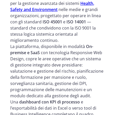
per la gestione avanzata dei sistemi
Health,
Safety and Environment
nelle medie e grandi
organizzazioni, progettato per operare in linea
con gli standard
ISO 45001
e
ISO 14001
—
standard che condividono con la ISO 9001 la
stessa logica sistemica orientata al
miglioramento continuo.
La piattaforma, disponibile in modalità
On-
premise e SaaS
con tecnologia Responsive Web
Design, copre le aree operative che un sistema
di gestione integrato deve presidiare:
valutazione e gestione del rischio, pianificazione
della formazione per mansione e ruolo,
sorveglianza sanitaria, gestione dei DPI,
programmazione delle manutenzioni e un
modulo dedicato alla gestione degli audit.
Una
dashboard con KPI di processo
e
l’esportabilità dei dati in Excel o verso tool di
Business Intelligence completano il quadro,