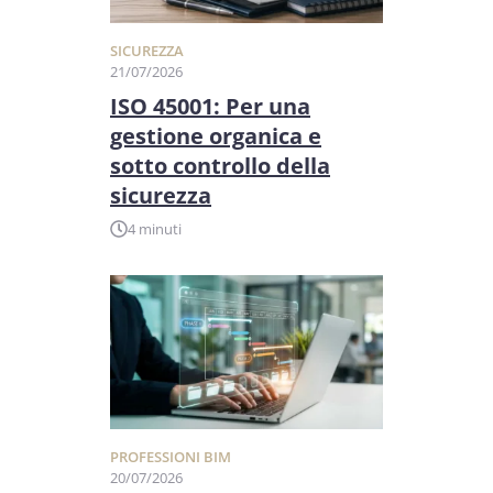
SICUREZZA
21/07/2026
ISO 45001: Per una
gestione organica e
sotto controllo della
sicurezza
4 minuti
PROFESSIONI BIM
20/07/2026