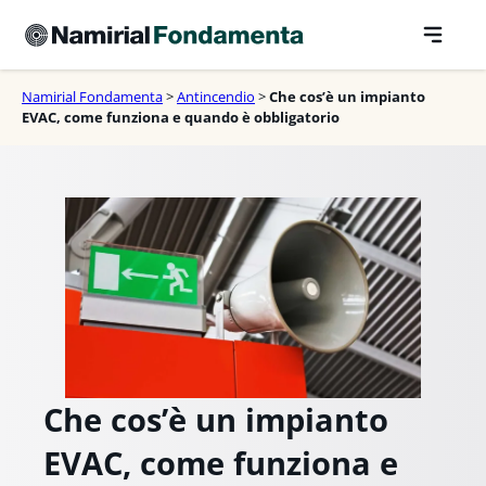
Vai
al
contenuto
Namirial Fondamenta
>
Antincendio
>
Che cos’è un impianto
EVAC, come funziona e quando è obbligatorio
Che cos’è un impianto
EVAC, come funziona e