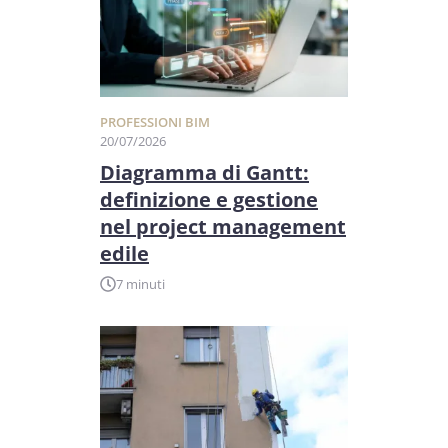
PROFESSIONI BIM
20/07/2026
Diagramma di Gantt:
definizione e gestione
nel project management
edile
7 minuti