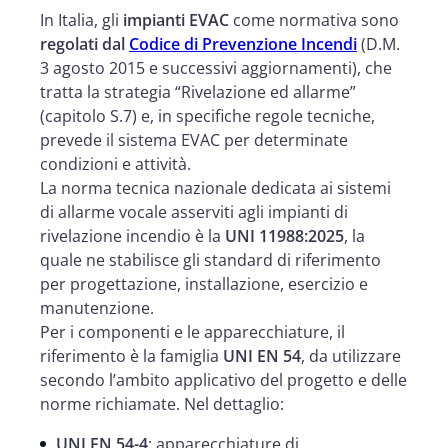
In Italia, gli
impianti EVAC
come normativa sono
regolati dal
Codice di Prevenzione Incendi
(D.M.
3 agosto 2015 e successivi aggiornamenti), che
tratta la strategia “Rivelazione ed allarme”
(capitolo S.7) e, in specifiche regole tecniche,
prevede il sistema EVAC per determinate
condizioni e attività.
La norma tecnica nazionale dedicata ai sistemi
di allarme vocale asserviti agli impianti di
rivelazione incendio è la
UNI 11988:2025
, la
quale ne stabilisce gli standard di riferimento
per progettazione, installazione, esercizio e
manutenzione.
Per i componenti e le apparecchiature, il
riferimento è la famiglia
UNI EN 54
, da utilizzare
secondo l’ambito applicativo del progetto e delle
norme richiamate. Nel dettaglio:
UNI EN 54-4
: apparecchiature di