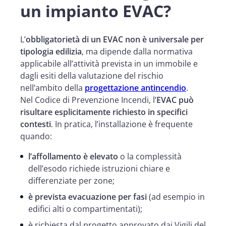
un impianto EVAC?
L’
obbligatorietà di un EVAC non è universale per
tipologia edilizia
, ma dipende dalla normativa
applicabile all’attività prevista in un immobile e
dagli esiti della valutazione del rischio
nell’ambito della
progettazione antincendio
.
Nel Codice di Prevenzione Incendi, l’
EVAC può
risultare esplicitamente richiesto in specifici
contesti
. In pratica, l’installazione è frequente
quando:
l’affollamento è elevato
o la complessità
dell’esodo richiede istruzioni chiare e
differenziate per zone;
è prevista evacuazione per fasi
(ad esempio in
edifici alti o compartimentati);
è richiesta dal progetto approvato dai Vigili del