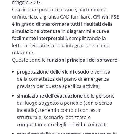
maggio 2007.
Grazie a un post processore, partendo da
un’interfaccia grafica CAD familiare,
CPI win FSE
è in grado di trasformare tutti i risultati della
simulazione ottenuta in diagrammi e curve
facilmente interpretabili,
semplificando la
lettura dei dati e la loro integrazione in una
relazione.
Queste sono le
funzioni principali del software
:
progettazione delle vie di esodo
e verifica
della correttezza del piano di emergenza
previsto per questa specifica attività;
simulazione dell’evacuazione
delle persone
dal luogo soggetto a pericolo (con o senza
incendio), tenendo conto di contesto
strutturale, scenario ipotizzato e
comportamento degli individui coinvolti;
creazione delle curve tempo-temperatura
in