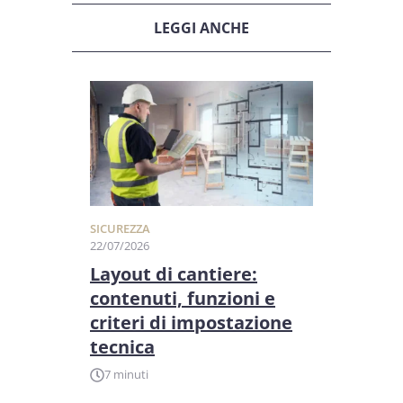
LEGGI ANCHE
SICUREZZA
22/07/2026
Layout di cantiere:
contenuti, funzioni e
criteri di impostazione
tecnica
7 minuti