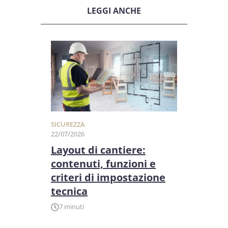
LEGGI ANCHE
SICUREZZA
22/07/2026
Layout di cantiere:
contenuti, funzioni e
criteri di impostazione
tecnica
7 minuti