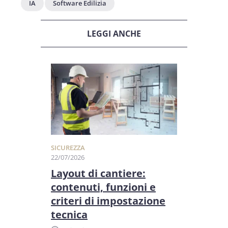
IA
Software Edilizia
LEGGI ANCHE
SICUREZZA
22/07/2026
Layout di cantiere:
contenuti, funzioni e
criteri di impostazione
tecnica