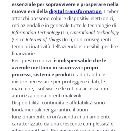
essenziale per sopravvivere e prosperare nella
nuova era della
digital transformation
. I cyber
attacchi possono colpire dispositivi elettronici,
reti aziendali e in generale tutte le tecnologie di
Information Technology
(IT),
Operational Technology
(OT) e
Internet of Things
(IoT), con conseguenti
tempi di inattività dell’azienda e possibili perdite
finanziarie.
Per questo motivo
è indispensabile che le
aziende mettano in sicurezza i propri
processi, sistemi e prodotti
, adottando le
misure necessarie per proteggere i dati, le
macchine, i software e le reti da accessi non
autorizzati o da intenti malevoli.
Disponibilità, continuità e affidabilità sono
fondamentali per garantire il buon
funzionamento di un’azienda in un ambiente
caratterizzato da una crescente complessità e
interconnettività. Per gestire il rischio associato,