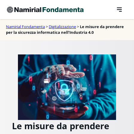
Vai
al
contenuto
Namirial Fondamenta
>
Digitalizzazione
>
Le misure da prendere
per la sicurezza informatica nell’Industria 4.0
Le misure da prendere