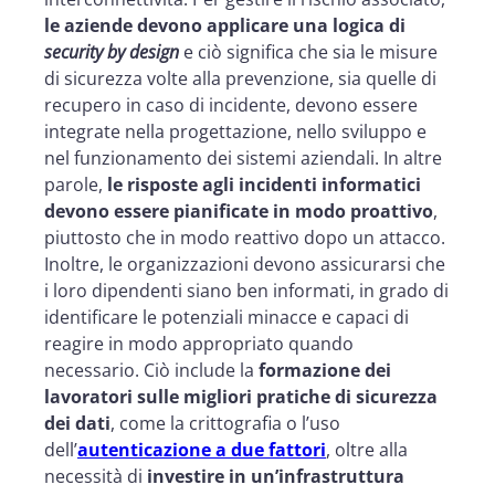
le aziende devono applicare una logica di
security by design
e ciò significa che sia le misure
di sicurezza volte alla prevenzione, sia quelle di
recupero in caso di incidente, devono essere
integrate nella progettazione, nello sviluppo e
nel funzionamento dei sistemi aziendali. In altre
parole,
le risposte agli incidenti informatici
devono essere pianificate in modo proattivo
,
piuttosto che in modo reattivo dopo un attacco.
Inoltre, le organizzazioni devono assicurarsi che
i loro dipendenti siano ben informati, in grado di
identificare le potenziali minacce e capaci di
reagire in modo appropriato quando
necessario. Ciò include la
formazione dei
lavoratori sulle migliori pratiche di sicurezza
dei dati
, come la crittografia o l’uso
dell’
autenticazione a due fattori
, oltre alla
necessità di
investire in un’infrastruttura