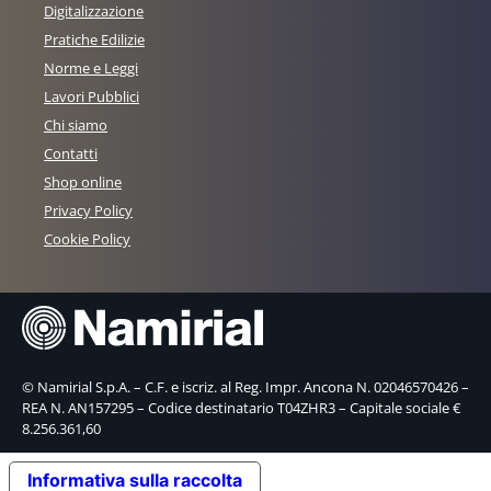
Digitalizzazione
Pratiche Edilizie
Norme e Leggi
Lavori Pubblici
Chi siamo
Contatti
Shop online
Privacy Policy
Cookie Policy
© Namirial S.p.A. – C.F. e iscriz. al Reg. Impr. Ancona N. 02046570426 –
REA N. AN157295 – Codice destinatario T04ZHR3 – Capitale sociale €
8.256.361,60
Informativa sulla raccolta