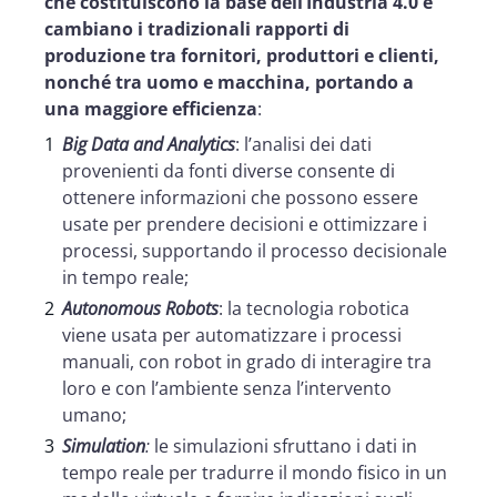
che costituiscono la base dell’Industria 4.0 e
cambiano i tradizionali rapporti di
produzione tra fornitori, produttori e clienti,
nonché tra uomo e macchina, portando a
una maggiore efficienza
:
Big Data and Analytics
: l’analisi dei dati
provenienti da fonti diverse consente di
ottenere informazioni che possono essere
usate per prendere decisioni e ottimizzare i
processi, supportando il processo decisionale
in tempo reale;
Autonomous Robots
: la tecnologia robotica
viene usata per automatizzare i processi
manuali, con robot in grado di interagire tra
loro e con l’ambiente senza l’intervento
umano;
Simulation
:
le simulazioni sfruttano i dati in
tempo reale per tradurre il mondo fisico in un