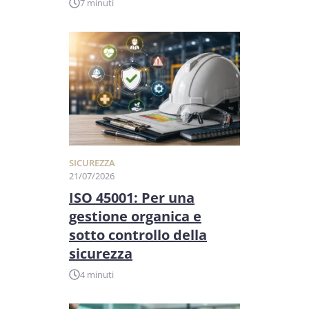
7 minuti
SICUREZZA
21/07/2026
ISO 45001: Per una
gestione organica e
sotto controllo della
sicurezza
4 minuti