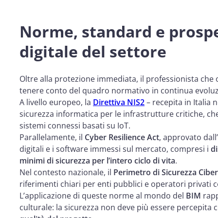
Norme, standard e prospet
digitale del settore
Oltre alla protezione immediata, il professionista ch
tenere conto del quadro normativo in continua evoluz
A livello europeo, la
Direttiva NIS2
– recepita in Italia 
sicurezza informatica per le infrastrutture critiche, 
sistemi connessi basati su IoT.
Parallelamente, il
Cyber Resilience Act
, approvato dall
digitali e i software immessi sul mercato, compresi i
di
minimi di sicurezza per l’intero ciclo di vita
.
Nel contesto nazionale, il
Perimetro di Sicurezza Ciber
riferimenti chiari per enti pubblici e operatori privati coi
L’applicazione di queste norme al mondo del
BIM
rapp
culturale: la sicurezza non deve più essere percepit