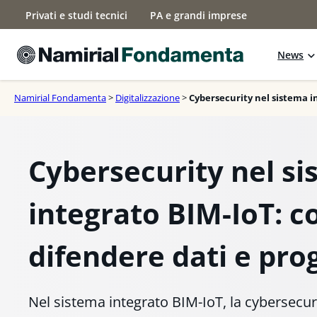
Vai
Privati e studi tecnici
PA e grandi imprese
al
contenuto
News
Namirial Fondamenta
>
Digitalizzazione
>
Cybersecurity nel sistema i
Cybersecurity nel s
integrato BIM-IoT: 
difendere dati e pro
Nel sistema integrato BIM-IoT, la cybersecur