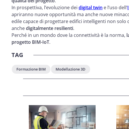
qualità del progetto
.
In prospettiva, l’evoluzione dei
digital twin
e l’uso dell’
apriranno nuove opportunità ma anche nuove minacce.
edile capace di progettare edifici intelligenti non solo
anche
digitalmente resilienti
.
Perché in un mondo dove la connettività è la norma,
l
progetto BIM-IoT
.
TAG
Formazione BIM
Modellazione 3D