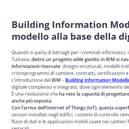
Building Information Mode
modello alla base della di
Quando si parla di bersagli per i criminali informatici, il
Tuttavia,
dietro un progetto edile gestito in BIM si n
informazioni riservate
: disegni strutturali, modelli tri
cronoprogrammi di cantiere, contratti, certificazioni e 
L’introduzione del
BIM
–
Building Information Modell
digitale complesso e integrato, dove ogni elemento de
È una rivoluzione che
ha reso la capacità di progettare
anche più esposta
.
Con l’arrivo dell’Internet of Things (IoT), questa super
sensori installati negli edifici, i sistemi di controllo 
flussi di dati e le applicazioni mobili usate nei canti
separati.