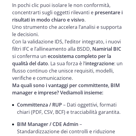
In pochi clic puoi isolare le non conformità,
concentrarti sugli oggetti rilevanti e
presentare i
risultati in modo chiaro e visivo
.
Uno strumento che accelera l’analisi e supporta
le decisioni.
Con la validazione IDS, l’editor integrato, i nuovi
filtri IFC e l’allineamento alla BSDD,
Namirial BIC
si conferma un
ecosistema completo per la
qualità del dato
. La sua forza è l’
integrazione
: un
flusso continuo che unisce requisiti, modelli,
verifiche e comunicazione.
Ma quali sono i vantaggi per committente, BIM
manager e imprese? Vediamoli insieme:
Committenza / RUP
– Dati oggettivi, formati
chiari (PDF, CSV, BCF) e tracciabilità garantita.
BIM Manager / CDE Admin
–
Standardizzazione dei controlli e riduzione