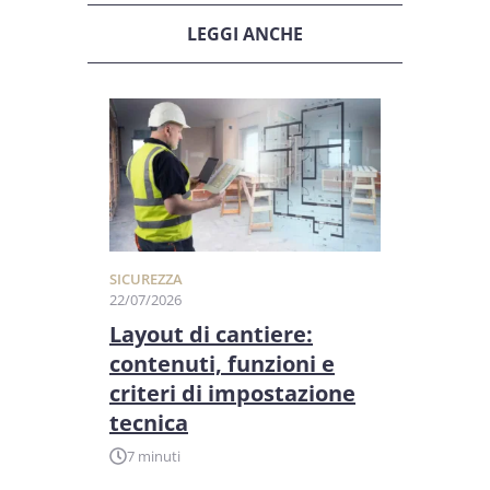
LEGGI ANCHE
SICUREZZA
22/07/2026
Layout di cantiere:
contenuti, funzioni e
criteri di impostazione
tecnica
7 minuti