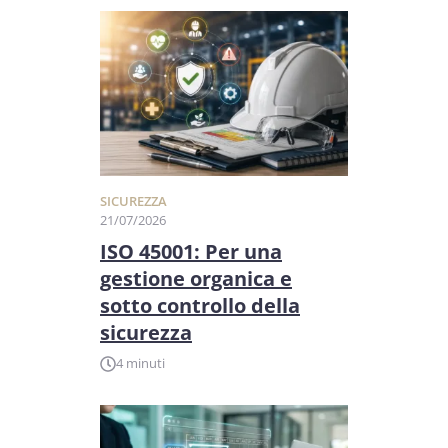
SICUREZZA
21/07/2026
ISO 45001: Per una
gestione organica e
sotto controllo della
sicurezza
4 minuti