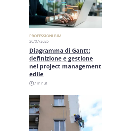
PROFESSIONI BIM
20/07/2026
Diagramma di Gantt:
definizione e gestione
nel project management
edile
7 minuti