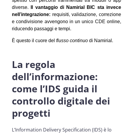
spesso con percorsi frammentati tra moduli o app
diverse.
Il vantaggio di
Namirial
BIC sta invece
nell’integrazione:
requisiti, validazione, correzione
e condivisione avvengono in un unico CDE online,
riducendo passaggi e tempi.
È questo il cuore del
flusso continuo
di
Namirial
.
La regola
dell’informazione:
come l’IDS guida il
controllo digitale dei
progetti
L’Information Delivery Specification (IDS) è lo