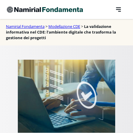
Vai
al
contenuto
Namirial Fondamenta
>
Modellazione CDE
>
La validazione
informativa nel CDE: l’ambiente digitale che trasforma la
gestione dei progetti