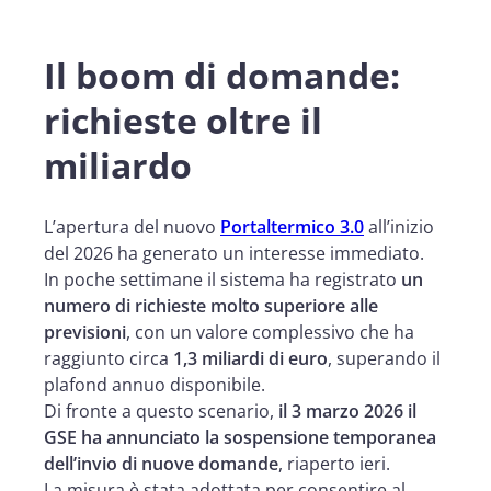
Il boom di domande:
richieste oltre il
miliardo
L’apertura del nuovo
Portaltermico 3.0
all’inizio
del 2026 ha generato un interesse immediato.
In poche settimane il sistema ha registrato
un
numero di richieste molto superiore alle
previsioni
, con un valore complessivo che ha
raggiunto circa
1,3 miliardi di euro
, superando il
plafond annuo disponibile.
Di fronte a questo scenario,
il 3 marzo 2026 il
GSE ha annunciato la sospensione temporanea
dell’invio di nuove domande
, riaperto ieri.
La misura è stata adottata per consentire al