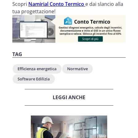
Scopri
Namirial Conto Termico
e dai slancio alla
tua progettazione!
TAG
Efficienza energetica
Normative
Software Edilizia
LEGGI ANCHE