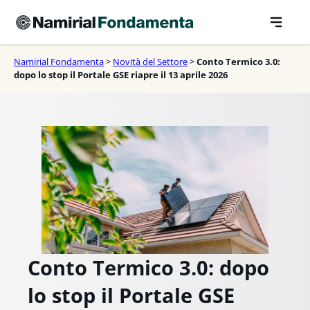
Vai
al
contenuto
Namirial Fondamenta
>
Novità del Settore
>
Conto Termico 3.0:
dopo lo stop il Portale GSE riapre il 13 aprile 2026
Conto Termico 3.0: dopo
lo stop il Portale GSE