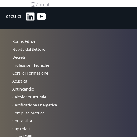
7 minuti
LinkedIn
YouTube
SEGUICI
Bonus Edilizi
Novità del Settore
Decreti
Professioni Tecniche
Corsi di Formazione
Acustica
Antincendio
Calcolo Strutturale
Certificazione Energetica
Computo Metrico
Contabilità
Capitolati
Lavori Edili