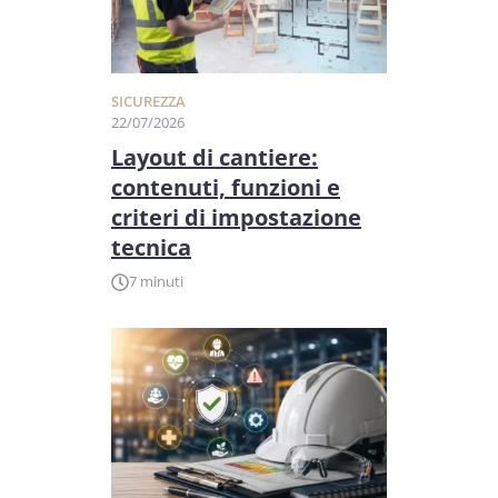
SICUREZZA
22/07/2026
Layout di cantiere:
contenuti, funzioni e
criteri di impostazione
tecnica
7 minuti