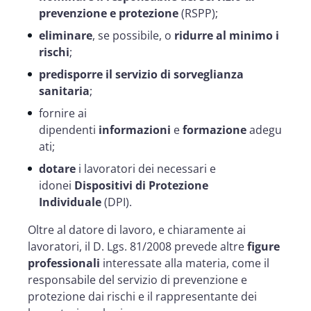
prevenzione e protezione
(RSPP);
eliminare
, se possibile, o
ridurre al minimo i
rischi
;
predisporre il servizio di sorveglianza
sanitaria
;
fornire ai
dipendenti
informazioni
e
formazione
adegu
ati;
dotare
i lavoratori dei necessari e
idonei
Dispositivi di Protezione
Individuale
(DPI).
Oltre al datore di lavoro, e chiaramente ai
lavoratori, il D. Lgs. 81/2008 prevede altre
figure
professionali
interessate alla materia, come il
responsabile del servizio di prevenzione e
protezione dai rischi e il rappresentante dei