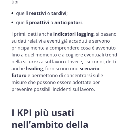
tipi:
quelli
reattivi
o
tardivi
;
quelli
proattivi
o
anticipatori
.
I primi, detti anche
indicatori lagging
, si basano
su dati relativi a eventi già accaduti e servono
principalmente a comprendere cosa è avvenuto
fino a quel momento e a cogliere eventuali trend
nella sicurezza sul lavoro. Invece, i secondi, detti
anche
leading
, forniscono uno
scenario
futuro
e permettono di concentrarsi sulle
misure che possono essere adottate per
prevenire possibili incidenti sul lavoro.
I KPI più usati
nell’ambito della