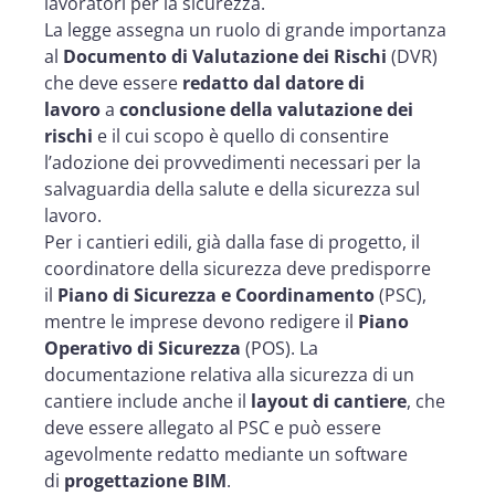
lavoratori per la sicurezza.
La legge assegna un ruolo di grande importanza
al
Documento di Valutazione dei Rischi
(DVR)
che deve essere
redatto dal datore di
lavoro
a
conclusione della valutazione dei
rischi
e il cui scopo è quello di consentire
l’adozione dei provvedimenti necessari per la
salvaguardia della salute e della sicurezza sul
lavoro.
Per i cantieri edili, già dalla fase di progetto, il
coordinatore della sicurezza deve predisporre
il
Piano di Sicurezza e Coordinamento
(PSC),
mentre le imprese devono redigere il
Piano
Operativo di Sicurezza
(POS). La
documentazione relativa alla sicurezza di un
cantiere include anche il
layout di cantiere
, che
deve essere allegato al PSC e può essere
agevolmente redatto mediante un software
di
progettazione BIM
.