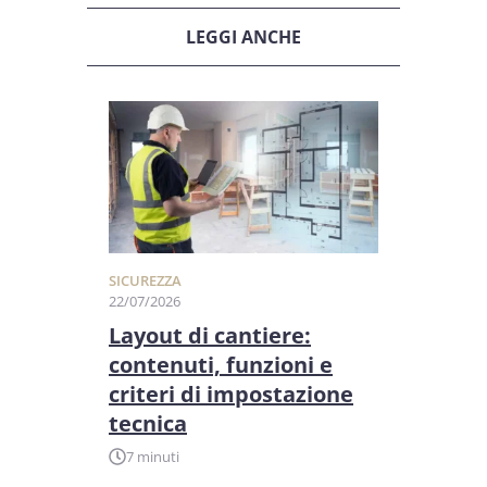
LEGGI ANCHE
SICUREZZA
22/07/2026
Layout di cantiere:
contenuti, funzioni e
criteri di impostazione
tecnica
7 minuti