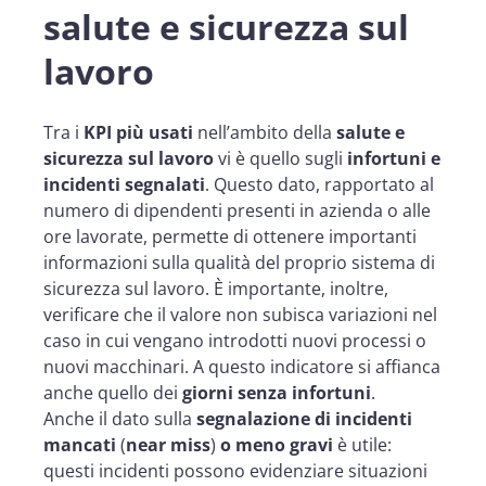
salute e sicurezza sul
lavoro
Tra i
KPI più usati
nell’ambito della
salute e
sicurezza sul lavoro
vi è quello sugli
infortuni e
incidenti segnalati
. Questo dato, rapportato al
numero di dipendenti presenti in azienda o alle
ore lavorate, permette di ottenere importanti
informazioni sulla qualità del proprio sistema di
sicurezza sul lavoro. È importante, inoltre,
verificare che il valore non subisca variazioni nel
caso in cui vengano introdotti nuovi processi o
nuovi macchinari. A questo indicatore si affianca
anche quello dei
giorni senza infortuni
.
Anche il dato sulla
segnalazione di incidenti
mancati
(
near miss
)
o meno gravi
è utile:
questi incidenti possono evidenziare situazioni