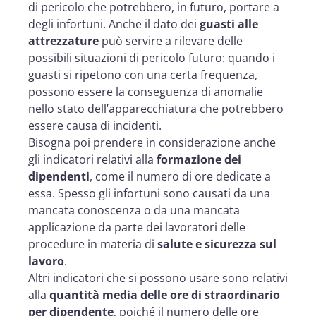
di pericolo che potrebbero, in futuro, portare a
degli infortuni. Anche il dato dei
guasti alle
attrezzature
può servire a rilevare delle
possibili situazioni di pericolo futuro: quando i
guasti si ripetono con una certa frequenza,
possono essere la conseguenza di anomalie
nello stato dell’apparecchiatura che potrebbero
essere causa di incidenti.
Bisogna poi prendere in considerazione anche
gli indicatori relativi alla
formazione dei
dipendenti
, come il numero di ore dedicate a
essa. Spesso gli infortuni sono causati da una
mancata conoscenza o da una mancata
applicazione da parte dei lavoratori delle
procedure in materia di
salute e sicurezza sul
lavoro
.
Altri indicatori che si possono usare sono relativi
alla
quantità media
delle
ore di straordinario
per dipendente
, poiché il numero delle ore