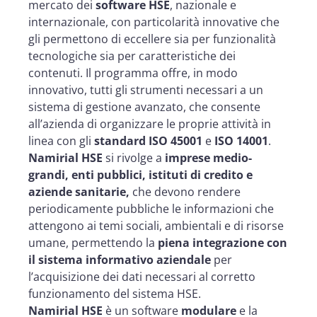
mercato dei
software HSE
, nazionale e
internazionale, con particolarità innovative che
gli permettono di eccellere sia per funzionalità
tecnologiche sia per caratteristiche dei
contenuti. Il programma offre, in modo
innovativo, tutti gli strumenti necessari a un
sistema di gestione avanzato, che consente
all’azienda di organizzare le proprie attività in
linea con gli
standard ISO 45001
e
ISO 14001
.
Namirial HSE
si rivolge a
imprese medio-
grandi, enti pubblici, istituti di credito e
aziende sanitarie,
che devono rendere
periodicamente pubbliche le informazioni che
attengono ai temi sociali, ambientali e di risorse
umane, permettendo la
piena integrazione con
il sistema informativo aziendale
per
l’acquisizione dei dati necessari al corretto
funzionamento del sistema HSE.
Namirial HSE
è un software
modulare
e la