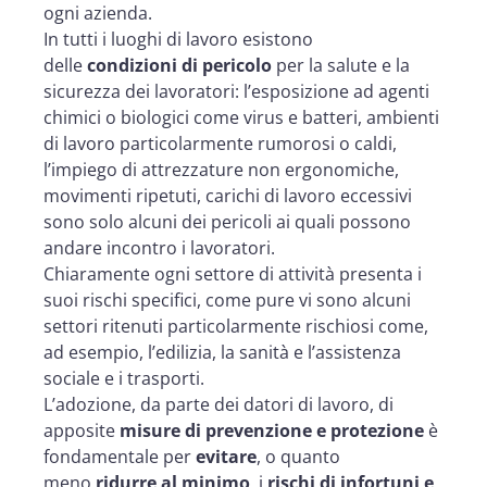
ogni azienda.
In tutti i luoghi di lavoro esistono
delle
condizioni di pericolo
per la salute e la
sicurezza dei lavoratori: l’esposizione ad agenti
chimici o biologici come virus e batteri, ambienti
di lavoro particolarmente rumorosi o caldi,
l’impiego di attrezzature non ergonomiche,
movimenti ripetuti, carichi di lavoro eccessivi
sono solo alcuni dei pericoli ai quali possono
andare incontro i lavoratori.
Chiaramente ogni settore di attività presenta i
suoi rischi specifici, come pure vi sono alcuni
settori ritenuti particolarmente rischiosi come,
ad esempio, l’edilizia, la sanità e l’assistenza
sociale e i trasporti.
L’adozione, da parte dei datori di lavoro, di
apposite
misure di prevenzione e protezione
è
fondamentale per
evitare
, o quanto
meno
ridurre al minimo
, i
rischi di infortuni e