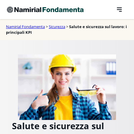
Vai
al
contenuto
Namirial Fondamenta
>
Sicurezza
>
Salute e sicurezza sul lavoro: i
principali KPI
Salute e sicurezza sul