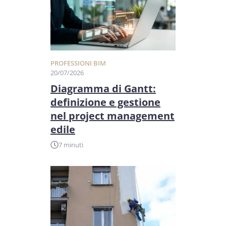
PROFESSIONI BIM
20/07/2026
Diagramma di Gantt:
definizione e gestione
nel project management
edile
7 minuti