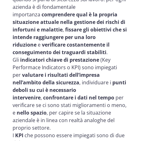
azienda è di fondamentale
importanza
comprendere qual è la propria
situazione attuale nella gestione dei rischi di
infortuni e malattie
,
fissare gli obiettivi che si
intende raggiungere per una loro
riduzione
e
verificare costantemente il
conseguimento dei traguardi stabiliti
.
Gli
indicatori chiave di prestazione
(Key
Performace Indicators o KPI) sono impiegati
per
valutare i risultati dell’impresa
nell’ambito della sicurezza
, individuare i
punti
deboli su cui è necessario
intervenire
,
confrontare i dati nel tempo
per
verificare se ci sono stati miglioramenti o meno,
e
nello spazio
, per capire se la situazione
aziendale è in linea con realtà analoghe del
proprio settore.
I
KPI
che possono essere impiegati sono di due