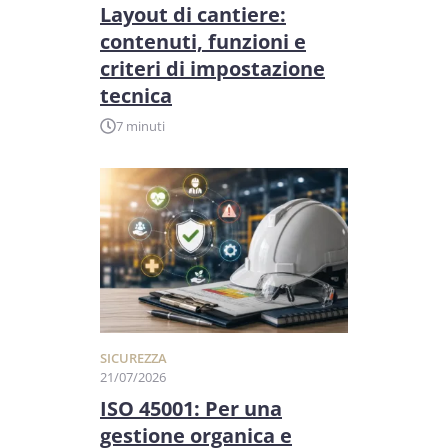
Layout di cantiere:
contenuti, funzioni e
criteri di impostazione
tecnica
7 minuti
SICUREZZA
21/07/2026
ISO 45001: Per una
gestione organica e