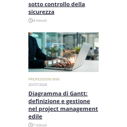
sotto controllo della
sicurezza
4 minuti
PROFESSIONI BIM
20/07/2026
Diagramma di Gantt:
definizione e gestione
nel project management
edile
7 minuti