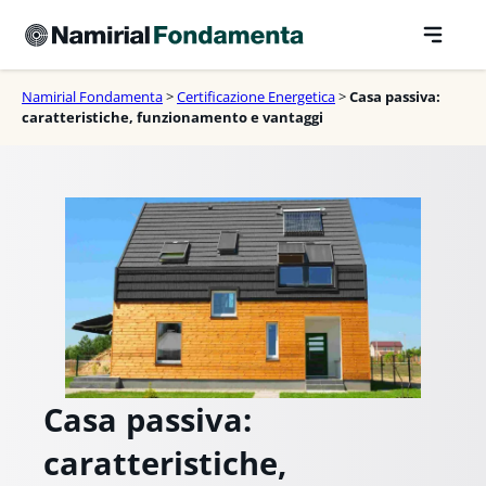
Vai
al
contenuto
Namirial Fondamenta
>
Certificazione Energetica
>
Casa passiva:
caratteristiche, funzionamento e vantaggi
Casa passiva:
caratteristiche,