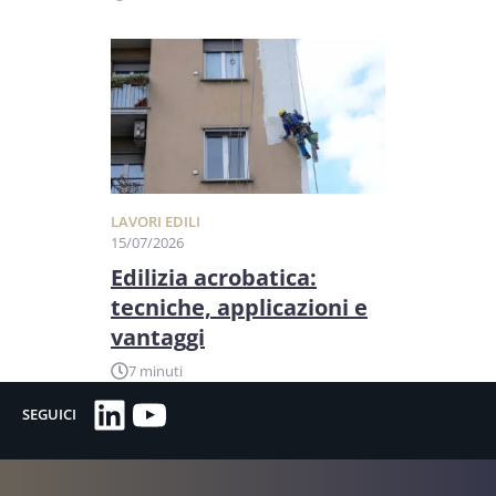
LAVORI EDILI
15/07/2026
Edilizia acrobatica:
tecniche, applicazioni e
vantaggi
7 minuti
LinkedIn
YouTube
SEGUICI