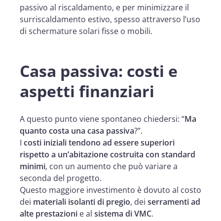
passivo al riscaldamento, e per minimizzare il
surriscaldamento estivo, spesso attraverso l’uso
di schermature solari fisse o mobili.
Casa passiva: costi e
aspetti finanziari
A questo punto viene spontaneo chiedersi: “
Ma
quanto costa una casa passiva
?”.
I
costi iniziali tendono ad essere superiori
rispetto a un’abitazione costruita con standard
minimi
, con un aumento che può variare a
seconda del progetto.
Questo maggiore investimento è dovuto al costo
dei
materiali isolanti di pregio
, dei
serramenti ad
alte prestazioni
e al
sistema di VMC
.