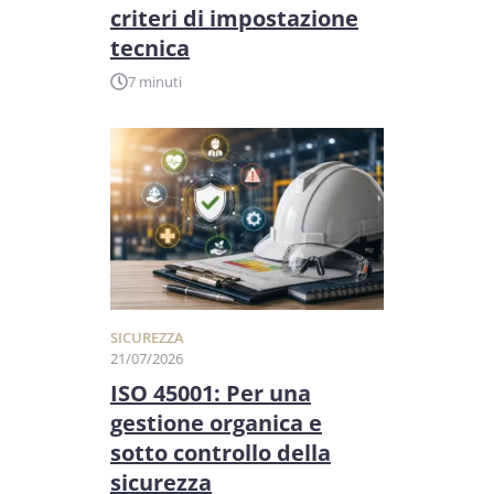
criteri di impostazione
tecnica
7 minuti
SICUREZZA
21/07/2026
ISO 45001: Per una
gestione organica e
sotto controllo della
sicurezza