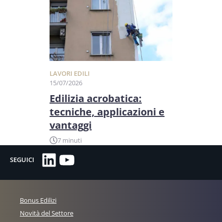
LAVORI EDILI
15/07/2026
Edilizia acrobatica:
tecniche, applicazioni e
vantaggi
7 minuti
LinkedIn
YouTube
SEGUICI
Bonus Edilizi
Novità del Settore