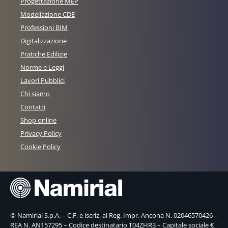
Progettazione MEP
Modellazione CDE
Professioni BIM
Digitalizzazione
Pratiche Edilizie
Norme e Leggi
Lavori Pubblici
Chi siamo
Contatti
Shop online
Privacy Policy
Cookie Policy
© Namirial S.p.A. – C.F. e iscriz. al Reg. Impr. Ancona N. 02046570426 –
REA N. AN157295 – Codice destinatario T04ZHR3 – Capitale sociale €