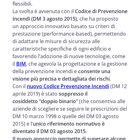
flessibili.
La svolta è avvenuta con il
Codice di Prevenzione
Incendi (DM 3 agosto 2015)
, che ha proposto
un approccio innovativo basato su criteri di
prestazione (performance-based), permettendo
di adattare le misure di sicurezza alle
caratteristiche specifiche di ogni edificio e
favorendo l’adozione di nuove tecnologie, come
il
BIM
, che agevola la progettazione e la gestione
della prevenzione incendi e
consente una
visione più precisa e dettagliata dei rischi
.
Con il
nuovo Codice Prevenzione Incendi
(DM 12
aprile 2019) è stato
soppresso il
cosiddetto “doppio binario”
(che consentiva alle
aziende di scegliere se seguire le prescrizioni del
DM 10 marzo 1998 o quelle del DM 03 agosto
2015) e l’
unico riferimento normativo è
diventato il DM 03 agosto 2015
.
Il nuovo approccio permette di superare alcune