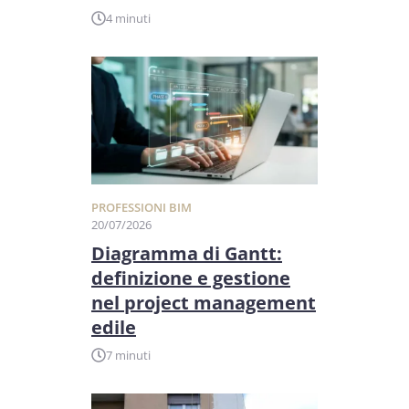
4 minuti
PROFESSIONI BIM
20/07/2026
Diagramma di Gantt:
definizione e gestione
nel project management
edile
7 minuti