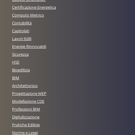
Certificazione Energetica
Computo Metrico
Contabilità
Capitolati
Lavori Edili
Energie Rinnovabili
Sicurezza
HSE
Bioedilizia
BIM
Architettonico
Progettazione MEP
Modellazione CDE
Professioni BIM
Digitalizzazione
Pratiche Edilizie
Norme e Leggi