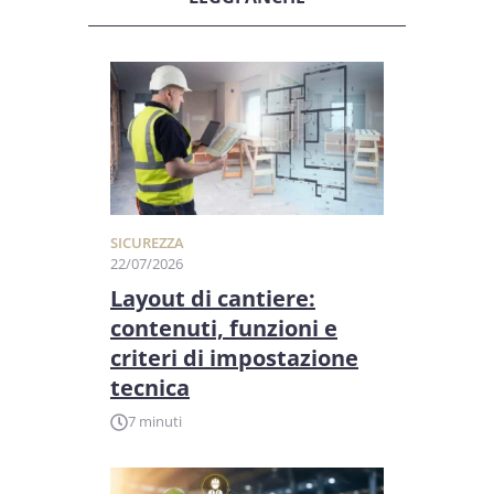
SICUREZZA
22/07/2026
Layout di cantiere:
contenuti, funzioni e
criteri di impostazione
tecnica
7 minuti