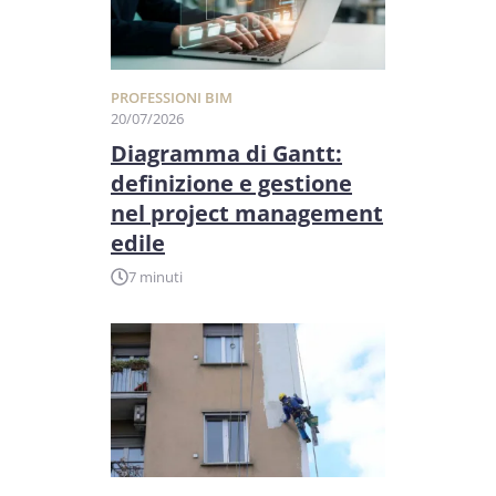
PROFESSIONI BIM
20/07/2026
Diagramma di Gantt:
definizione e gestione
nel project management
edile
7 minuti