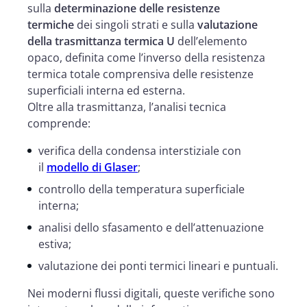
sulla
determinazione delle resistenze
termiche
dei singoli strati e sulla
valutazione
della trasmittanza termica U
dell’elemento
opaco, definita come l’inverso della resistenza
termica totale comprensiva delle resistenze
superficiali interna ed esterna.
Oltre alla trasmittanza, l’analisi tecnica
comprende:
verifica della condensa interstiziale con
il
modello di Glaser
;
controllo della temperatura superficiale
interna;
analisi dello sfasamento e dell’attenuazione
estiva;
valutazione dei ponti termici lineari e puntuali.
Nei moderni flussi digitali, queste verifiche sono