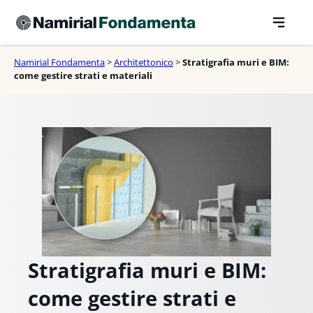
Vai
al
contenuto
Namirial Fondamenta
>
Architettonico
>
Stratigrafia muri e BIM:
come gestire strati e materiali
Stratigrafia muri e BIM:
come gestire strati e