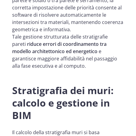
parete e solaio o tra parete e serramento, la
corretta impostazione delle priorità consente al
software di risolvere automaticamente le
intersezioni tra materiali, mantenendo coerenza
geometrica e informativa.
Tale gestione strutturata delle stratigrafie
pareti
riduce errori di coordinamento tra
modello architettonico ed energetico
e
garantisce maggiore affidabilità nel passaggio
alla fase esecutiva e al computo.
Stratigrafia dei muri:
calcolo e gestione in
BIM
Il calcolo della stratigrafia muri si basa