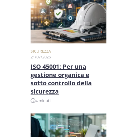
SICUREZZA
21/07/2026
ISO 45001: Per una
gestione organica e
sotto controllo della
sicurezza
4 minuti